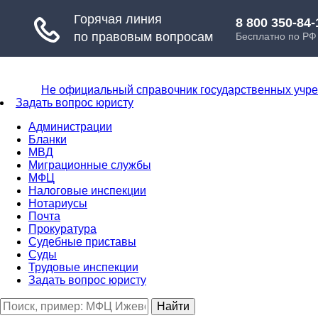
Не официальный справочник государственных учр
Задать вопрос юристу
Администрации
Бланки
МВД
Миграционные службы
МФЦ
Налоговые инспекции
Нотариусы
Почта
Прокуратура
Судебные приставы
Суды
Трудовые инспекции
Задать вопрос юристу