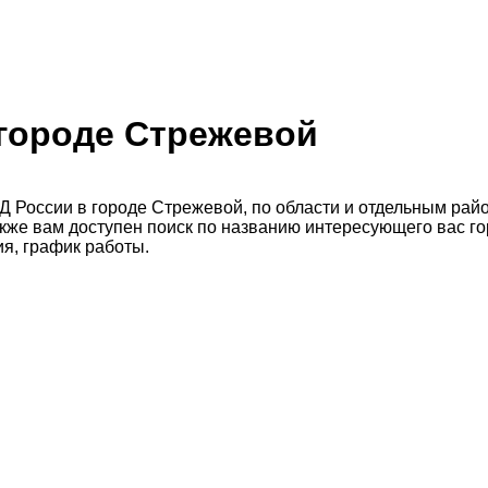
городе Стрежевой
Д России в городе Стрежевой, по области и отдельным рай
кже вам доступен поиск по названию интересующего вас гор
я, график работы.