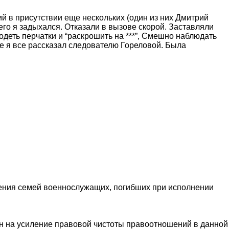
ий в присутствии еще нескольких (один из них Дмитрий
чего я задыхался. Отказали в вызове скорой. Заставляли
одеть перчатки и “раскрошить на ***”, Смешно наблюдать
де я все рассказал следователю Гореловой. Была
ения семей военнослужащих, погибших при исполнении
н на усиление правовой чистоты правоотношений в данной