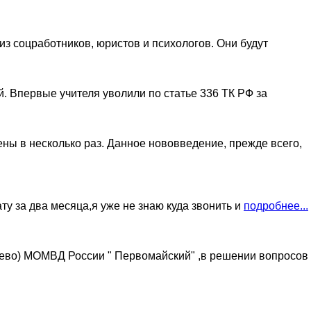
з соцработников, юристов и психологов. Они будут
й. Впервые учителя уволили по статье 336 ТК РФ за
ны в несколько раз. Данное нововведение, прежде всего,
у за два месяца,я уже не знаю куда звонить и
подробнее...
ьево) МОМВД России " Первомайский" ,в решении вопросов