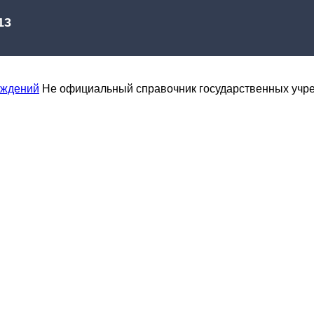
еждений
Не официальный справочник государственных учр