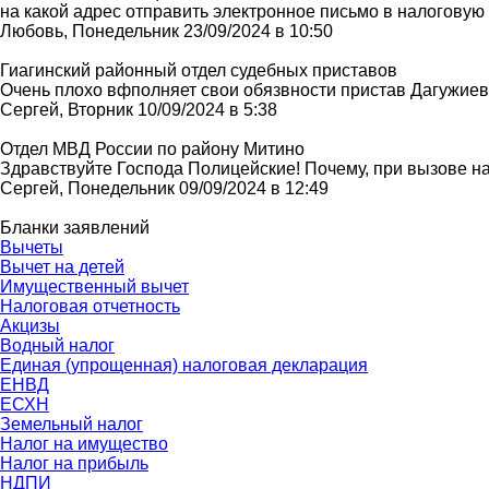
на какой адрес отправить электронное письмо в налоговую
Любовь, Понедельник 23/09/2024 в 10:50
Гиагинский районный отдел судебных приставов
Очень плохо вфполняет свои обязвности пристав Дагужие
Сергей, Вторник 10/09/2024 в 5:38
Отдел МВД России по району Митино
Здравствуйте Господа Полицейские! Почему, при вызове нар
Сергей, Понедельник 09/09/2024 в 12:49
Бланки заявлений
Вычеты
Вычет на детей
Имущественный вычет
Налоговая отчетность
Акцизы
Водный налог
Единая (упрощенная) налоговая декларация
ЕНВД
ЕСХН
Земельный налог
Налог на имущество
Налог на прибыль
НДПИ