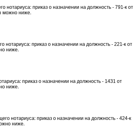
 нотариуса: приказ о назначении на должность - 791-к от
ты можно ниже.
 нотариуса: приказ о назначении на должность - 221-к от
но ниже.
тариуса: приказ о назначении на должность - 1431 от
но ниже.
его нотариуса: приказ о назначении на должность - 424-к
можно ниже.