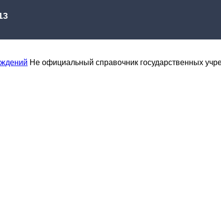
еждений
Не официальный справочник государственных учр