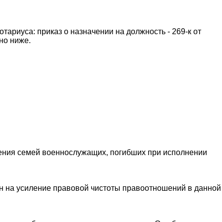
тариуса: приказ о назначении на должность - 269-к от
но ниже.
ения семей военнослужащих, погибших при исполнении
н на усиление правовой чистоты правоотношений в данной