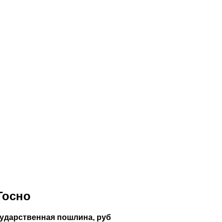
Тосно
сударственная пошлина, руб