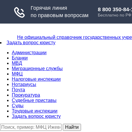
Не официальный справочник государственных учр
Задать вопрос юристу
Администрации
Бланки
МВД
Миграционные службы
МФЦ
Налоговые инспекции
Нотариусы
Почта
Прокуратура
Судебные приставы
Суды
Трудовые инспекции
Задать вопрос юристу