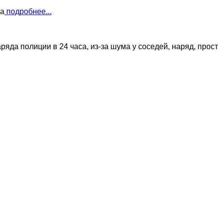
ва
подробнее...
яда полиции в 24 часа, из-за шума у соседей, наряд, прост