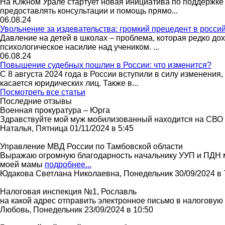
На Южном Урале стартует новая инициатива по поддержке 
предоставлять консультации и помощь прямо...
06.08.24
Увольнение за издевательства: громкий прецедент в росси
Давление на детей в школах – проблема, которая редко до
психологическое насилие над учеником. ...
06.08.24
Повышение судебных пошлин в России: что изменится?
С 8 августа 2024 года в России вступили в силу изменени
касается юридических лиц. Также в...
Посмотреть все статьи
Последние отзывы
Военная прокуратура – Юрга
Здравствуйте мой муж мобилизованный находится на СВО во
Наталья, Пятница 01/11/2024 в 5:45
Управление МВД России по Тамбовской области
Выражаю огромную благодарность начальнику УУП и ПДН м
моей мамы
подробнее...
Юдакова Светлана Николаевна, Понедельник 30/09/2024 в 
Налоговая инспекция №1, Рославль
на какой адрес отправить электронное письмо в налоговую
Любовь, Понедельник 23/09/2024 в 10:50