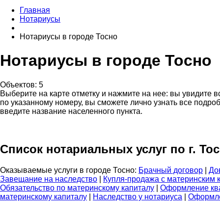
Главная
Нотариусы
Нотариусы в городе Тосно
Нотариусы в городе Тосно
Объектов: 5
Выберите на карте отметку и нажмите на нее: вы увидите 
по указанному номеру, вы сможете лично узнать все подроб
введите название населенного пункта.
Список нотариальных услуг по г. То
Оказываемые услуги в городе Тосно:
Брачный договор
|
До
Завещание на наследство
|
Купля-продажа с материнским 
Обязательство по материнскому капиталу
|
Оформление кв
материнскому капиталу
|
Наследство у нотариуса
|
Оформле