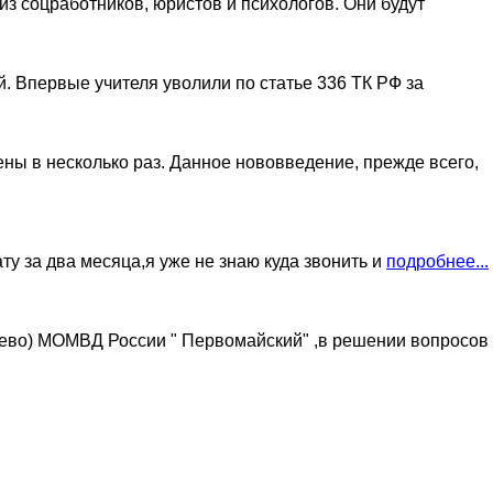
з соцработников, юристов и психологов. Они будут
й. Впервые учителя уволили по статье 336 ТК РФ за
ны в несколько раз. Данное нововведение, прежде всего,
у за два месяца,я уже не знаю куда звонить и
подробнее...
ьево) МОМВД России " Первомайский" ,в решении вопросов