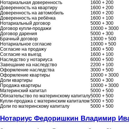
Нотариальная доверенность
1600 + 200
Доверенность на квартиру
1600 + 200
Доверенность на автомобиль
1600 + 200
Доверенность на ребёнка
1600 + 100
Нотариальный договор
5000 + 300
Договор купли-продажи
10000 + 3000
Договор дарения
5000 + 300
Брачный договор
13000 + 500
Нотариальное согласие
10000 + 500
Согласие на продажу
1600 + 500
Согласие на выезд
1600 + 100
Наследство у нотариуса
6000 + 500
Завещание на наследство
2200 + 100
Оформление наследства
3000 + 500
Оформление квартиры
10000 + 3000
Доли квартиры
5000 + 300
Продажа квартиры
10000 + 3000
Материнский капитал
5000 + 500
Обязательство по материнскому капиталу
5000 + 500
Купли-продажа с материнским капиталом
5000 + 500
Доли по материнскому капиталу
5000 + 500
Нотариус Федоришкин Владимир Ив