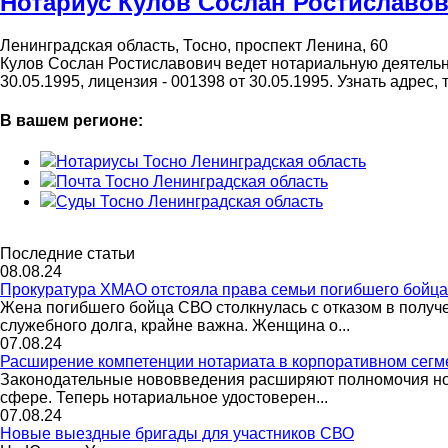
Нотариус Кулов Сослан Ростиславо
Ленинградская область, Тосно, проспект Ленина, 60
Кулов Сослан Ростиславович ведет нотариальную деятельнос
30.05.1995, лицензия - 001398 от 30.05.1995. Узнать адре
В вашем регионе:
Нотариусы Тосно Ленинградская область
Почта Тосно Ленинградская область
Суды Тосно Ленинградская область
Последние статьи
08.08.24
Прокуратура ХМАО отстояла права семьи погибшего бойц
Жена погибшего бойца СВО столкнулась с отказом в полу
служебного долга, крайне важна. Женщина о...
07.08.24
Расширение компетенции нотариата в корпоративном сегм
Законодательные нововведения расширяют полномочия нот
сфере. Теперь нотариальное удостоверен...
07.08.24
Новые выездные бригады для участников СВО