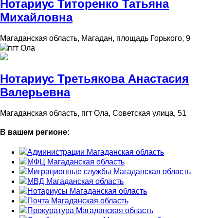
Нотариус Титоренко Татьяна
Михайловна
Магаданская область, Магадан, площадь Горького, 9
пгт Ола
Нотариус Третьякова Анастасия
Валерьевна
Магаданская область, пгт Ола, Советская улица, 51
В вашем регионе:
Администрации Магаданская область
МФЦ Магаданская область
Миграционные службы Магаданская область
МВД Магаданская область
Нотариусы Магаданская область
Почта Магаданская область
Прокуратура Магаданская область