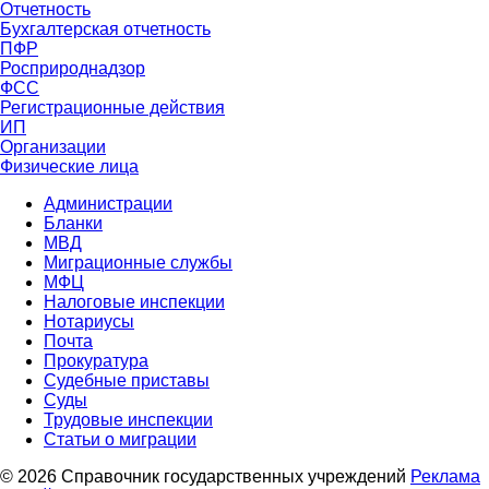
Отчетность
Бухгалтерская отчетность
ПФР
Росприроднадзор
ФСС
Регистрационные действия
ИП
Организации
Физические лица
Администрации
Бланки
МВД
Миграционные службы
МФЦ
Налоговые инспекции
Нотариусы
Почта
Прокуратура
Судебные приставы
Суды
Трудовые инспекции
Статьи о миграции
© 2026 Справочник государственных учреждений
Реклама