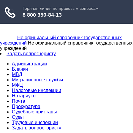
Не официальный справочник государственных
учреждений
Не официальный справочник государственных
учреждений
Задать вопрос юристу
Администрации
Бланки
МВД
Миграционные службы
МФЦ
Налоговые инспекции
Нотариусы
Почта
Прокуратура
Судебные приставы
Суды
Трудовые инспекции
Задать вопрос юристу