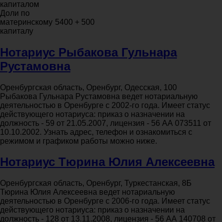
капиталом
Доли по
материнскому
5400 + 500
капиталу
Нотариус Рыбакова Гульнара
Рустамовна
Оренбургская область, Оренбург, Одесская, 100
Рыбакова Гульнара Рустамовна ведет нотариальную
деятельностью в Оренбурге с 2002-го года. Имеет статус
действующего нотариуса: приказ о назначении на
должность - 59 от 21.05.2007, лицензия - 56 АА 073511 от
10.10.2002. Узнать адрес, телефон и ознакомиться с
режимом и графиком работы можно ниже.
Нотариус Тюрина Юлия Алексеевна
Оренбургская область, Оренбург, Туркестанская, 8Б
Тюрина Юлия Алексеевна ведет нотариальную
деятельностью в Оренбурге с 2006-го года. Имеет статус
действующего нотариуса: приказ о назначении на
должность - 128 от 13.11.2008, лицензия - 56 АА 140708 от