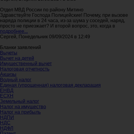
Отдел МВД России по району Митино
Здравствуйте Господа Полицейские! Почему, при вызове
наряда полиции в 24 часа, из-за шума у соседей, наряд,
просто не приезжает? И второй вопрос, это, когда в
подробнее...
Сергей, Понедельник 09/09/2024 в 12:49
Бланки заявлений
Вычеты
Вычет на детей
Имущественный вычет
Налоговая отчетность
Акцизы
Водный налог
Единая (упрощенная) налоговая декларация
ЕНВД
ЕСХН
Земельный налог
Налог на имущество
Налог на прибыль
НДПИ
НДС
НДФЛ
Патент