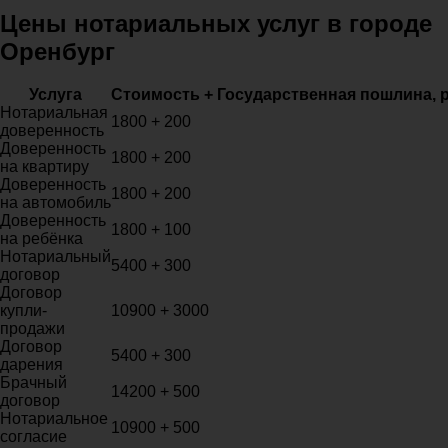
Цены нотариальных услуг в городе
Оренбург
Услуга
Стоимость + Государственная пошлина, 
Нотариальная
1800 + 200
доверенность
Доверенность
1800 + 200
на квартиру
Доверенность
1800 + 200
на автомобиль
Доверенность
1800 + 100
на ребёнка
Нотариальный
5400 + 300
договор
Договор
купли-
10900 + 3000
продажи
Договор
5400 + 300
дарения
Брачный
14200 + 500
договор
Нотариальное
10900 + 500
согласие