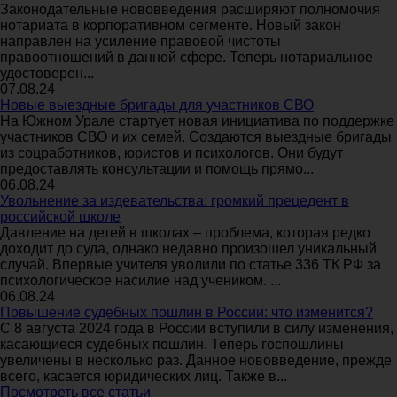
Законодательные нововведения расширяют полномочия
нотариата в корпоративном сегменте. Новый закон
направлен на усиление правовой чистоты
правоотношений в данной сфере. Теперь нотариальное
удостоверен...
07.08.24
Новые выездные бригады для участников СВО
На Южном Урале стартует новая инициатива по поддержке
участников СВО и их семей. Создаются выездные бригады
из соцработников, юристов и психологов. Они будут
предоставлять консультации и помощь прямо...
06.08.24
Увольнение за издевательства: громкий прецедент в
российской школе
Давление на детей в школах – проблема, которая редко
доходит до суда, однако недавно произошел уникальный
случай. Впервые учителя уволили по статье 336 ТК РФ за
психологическое насилие над учеником. ...
06.08.24
Повышение судебных пошлин в России: что изменится?
С 8 августа 2024 года в России вступили в силу изменения,
касающиеся судебных пошлин. Теперь госпошлины
увеличены в несколько раз. Данное нововведение, прежде
всего, касается юридических лиц. Также в...
Посмотреть все статьи