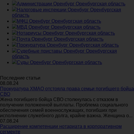
Администрации Оренбург Оренбургская область
Налоговые инспекции Оренбург Оренбургская
область
МФЦ Оренбург Оренбургская область
МВД Оренбург Оренбургская область
Нотариусы Оренбург Оренбургская область
Почта Оренбург Оренбургская область
Прокуратура Оренбург Оренбургская область
Судебные приставы Оренбург Оренбургская
область
Суды Оренбург Оренбургская область
Последние статьи
08.08.24
Прокуратура ХМАО отстояла права семьи погибшего бойца
СВО
Жена погибшего бойца СВО столкнулась с отказом в
получении положенной выплаты. Проблема социального
обеспечения семей военнослужащих, погибших при
исполнении служебного долга, крайне важна. Женщина о...
07.08.24
Расширение компетенции нотариата в корпоративном
сегменте