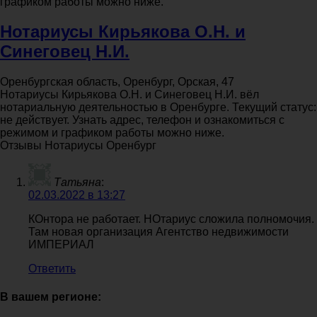
графиком работы можно ниже.
Нотариусы Кирьякова О.Н. и
Синеговец Н.И.
Оренбургская область, Оренбург, Орская, 47
Нотариусы Кирьякова О.Н. и Синеговец Н.И. вёл
нотариальную деятельностью в Оренбурге. Текущий статус:
не действует. Узнать адрес, телефон и ознакомиться с
режимом и графиком работы можно ниже.
Отзывы Нотариусы Оренбург
Татьяна
:
02.03.2022 в 13:27
КОнтора не работает. НОтариус сложила полномочия.
Там новая организация Агентство недвижимости
ИМПЕРИАЛ
Ответить
В вашем регионе: