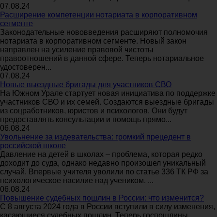
07.08.24
Расширение компетенции нотариата в корпоративном
сегменте
Законодательные нововведения расширяют полномочия
нотариата в корпоративном сегменте. Новый закон
направлен на усиление правовой чистоты
правоотношений в данной сфере. Теперь нотариальное
удостоверен...
07.08.24
Новые выездные бригады для участников СВО
На Южном Урале стартует новая инициатива по поддержке
участников СВО и их семей. Создаются выездные бригады
из соцработников, юристов и психологов. Они будут
предоставлять консультации и помощь прямо...
06.08.24
Увольнение за издевательства: громкий прецедент в
российской школе
Давление на детей в школах – проблема, которая редко
доходит до суда, однако недавно произошел уникальный
случай. Впервые учителя уволили по статье 336 ТК РФ за
психологическое насилие над учеником. ...
06.08.24
Повышение судебных пошлин в России: что изменится?
С 8 августа 2024 года в России вступили в силу изменения,
касающиеся судебных пошлин. Теперь госпошлины