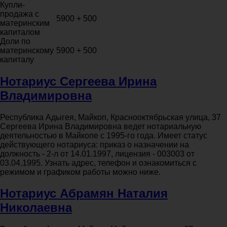
Купли-
продажа с
5900 + 500
материнским
капиталом
Доли по
материнскому
5900 + 500
капиталу
Нотариус Сергеева Ирина
Владимировна
Республика Адыгея, Майкоп, Краснооктябрьская улица, 37
Сергеева Ирина Владимировна ведет нотариальную
деятельностью в Майкопе с 1995-го года. Имеет статус
действующего нотариуса: приказ о назначении на
должность - 2-л от 14.01.1997, лицензия - 003003 от
03.04.1995. Узнать адрес, телефон и ознакомиться с
режимом и графиком работы можно ниже.
Нотариус Абрамян Наталия
Николаевна