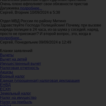
Очень плохо вфполняет свои обязвности пристав
Дагужиева
подробнее...
Сергей, Вторник 10/09/2024 в 5:38
Отдел МВД России по району Митино
Здравствуйте Господа Полицейские! Почему, при вызове
наряда полиции в 24 часа, из-за шума у соседей, наряд,
просто не приезжает? И второй вопрос, это, когда в
подробнее...
Сергей, Понедельник 09/09/2024 в 12:49
Бланки заявлений
Вычеты
Вычет на детей
Имущественный вычет
Налоговая отчетность
Акцизы
Водный налог
Единая (упрощенная) налоговая декларация
ЕНВД
ЕСХН
Земельный налог
Налог на имущество
Налог на прибыль