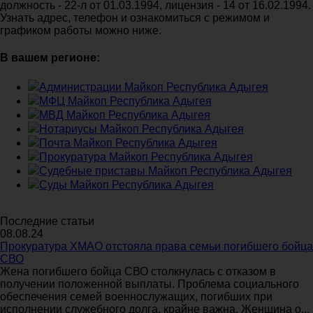
должность - 22-л от 01.03.1994, лицензия - 14 от 16.02.1994.
Узнать адрес, телефон и ознакомиться с режимом и
графиком работы можно ниже.
В вашем регионе:
Администрации Майкоп Республика Адыгея
МФЦ Майкоп Республика Адыгея
МВД Майкоп Республика Адыгея
Нотариусы Майкоп Республика Адыгея
Почта Майкоп Республика Адыгея
Прокуратура Майкоп Республика Адыгея
Судебные приставы Майкоп Республика Адыгея
Суды Майкоп Республика Адыгея
Последние статьи
08.08.24
Прокуратура ХМАО отстояла права семьи погибшего бойца
СВО
Жена погибшего бойца СВО столкнулась с отказом в
получении положенной выплаты. Проблема социального
обеспечения семей военнослужащих, погибших при
исполнении служебного долга, крайне важна. Женщина о...