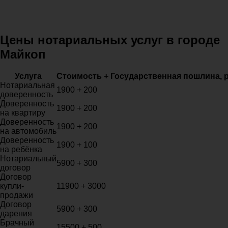
Цены нотариальных услуг в городе
Майкоп
Услуга
Стоимость + Государственная пошлина, 
Нотариальная
1900 + 200
доверенность
Доверенность
1900 + 200
на квартиру
Доверенность
1900 + 200
на автомобиль
Доверенность
1900 + 100
на ребёнка
Нотариальный
5900 + 300
договор
Договор
купли-
11900 + 3000
продажи
Договор
5900 + 300
дарения
Брачный
15500 + 500