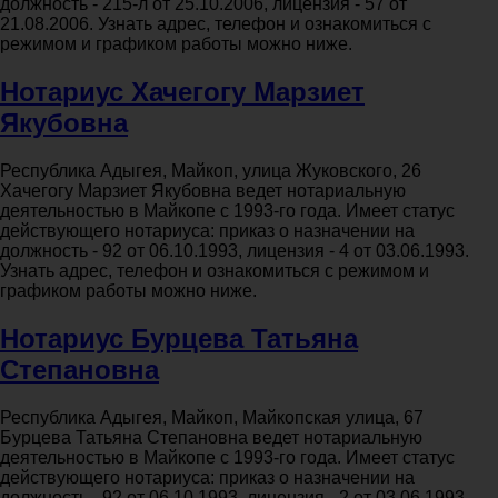
должность - 215-л от 25.10.2006, лицензия - 57 от
21.08.2006. Узнать адрес, телефон и ознакомиться с
режимом и графиком работы можно ниже.
Нотариус Хачегогу Марзиет
Якубовна
Республика Адыгея, Майкоп, улица Жуковского, 26
Хачегогу Марзиет Якубовна ведет нотариальную
деятельностью в Майкопе с 1993-го года. Имеет статус
действующего нотариуса: приказ о назначении на
должность - 92 от 06.10.1993, лицензия - 4 от 03.06.1993.
Узнать адрес, телефон и ознакомиться с режимом и
графиком работы можно ниже.
Нотариус Бурцева Татьяна
Степановна
Республика Адыгея, Майкоп, Майкопская улица, 67
Бурцева Татьяна Степановна ведет нотариальную
деятельностью в Майкопе с 1993-го года. Имеет статус
действующего нотариуса: приказ о назначении на
должность - 92 от 06.10.1993, лицензия - 2 от 03.06.1993.