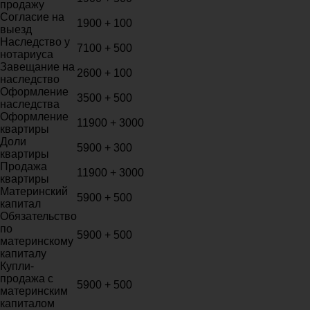
продажу
Согласие на
1900 + 100
выезд
Наследство у
7100 + 500
нотариуса
Завещание на
2600 + 100
наследство
Оформление
3500 + 500
наследства
Оформление
11900 + 3000
квартиры
Доли
5900 + 300
квартиры
Продажа
11900 + 3000
квартиры
Материнский
5900 + 500
капитал
Обязательство
по
5900 + 500
материнскому
капиталу
Купли-
продажа с
5900 + 500
материнским
капиталом