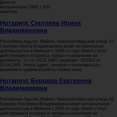
Доли по
материнскому
5900 + 500
капиталу
Нотариус Сергеева Ирина
Владимировна
Республика Адыгея, Майкоп, Краснооктябрьская улица, 37
Сергеева Ирина Владимировна ведет нотариальную
деятельностью в Майкопе с 1995-го года. Имеет статус
действующего нотариуса: приказ о назначении на
должность - 2-л от 14.01.1997, лицензия - 003003 от
03.04.1995. Узнать адрес, телефон и ознакомиться с
режимом и графиком работы можно ниже.
Нотариус Бурцева Екатерина
Владимировна
Республика Адыгея, Майкоп, Краснооктябрьская улица, 42
Бурцева Екатерина Владимировна ведет нотариальную
деятельностью в Майкопе с 2006-го года. Имеет статус
действующего нотариуса: приказ о назначении на