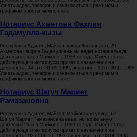
Узнать адрес, телефон и ознакомиться с режимом и
графиком работы можно ниже.
Нотариус Ахметова Фахрия
Гадамулла-кызы
Республика Адыгея, Майкоп, улица Жуковского, 29
Ахметова Фахрия Гадамулла-кызы ведет нотариальную
деятельностью в Майкопе с 1998-го года. Имеет статус
действующего нотариуса: приказ о назначении на
должность - 44-л от 31.05.1999, лицензия - 32 от 30.11.1998.
Узнать адрес, телефон и ознакомиться с режимом и
графиком работы можно ниже.
Нотариус Шагуч Мариет
Рамазановна
Республика Адыгея, Майкоп, Майкопская улица, 67
Шагуч Мариет Рамазановна ведет нотариальную
деятельностью в Майкопе с 1993-го года. Имеет статус
действующего нотариуса: приказ о назначении на
должность - 92 от 06.10.1993, лицензия - 5 от 03.06.1993.