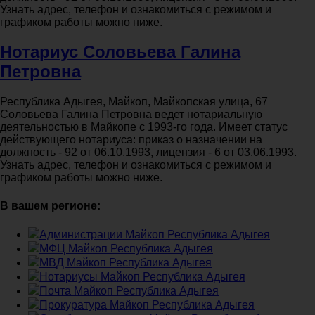
Узнать адрес, телефон и ознакомиться с режимом и
графиком работы можно ниже.
Нотариус Соловьева Галина
Петровна
Республика Адыгея, Майкоп, Майкопская улица, 67
Соловьева Галина Петровна ведет нотариальную
деятельностью в Майкопе с 1993-го года. Имеет статус
действующего нотариуса: приказ о назначении на
должность - 92 от 06.10.1993, лицензия - 6 от 03.06.1993.
Узнать адрес, телефон и ознакомиться с режимом и
графиком работы можно ниже.
В вашем регионе:
Администрации Майкоп Республика Адыгея
МФЦ Майкоп Республика Адыгея
МВД Майкоп Республика Адыгея
Нотариусы Майкоп Республика Адыгея
Почта Майкоп Республика Адыгея
Прокуратура Майкоп Республика Адыгея