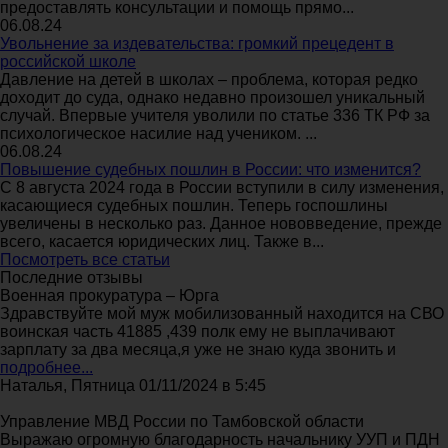
предоставлять консультации и помощь прямо...
06.08.24
Увольнение за издевательства: громкий прецедент в
российской школе
Давление на детей в школах – проблема, которая редко
доходит до суда, однако недавно произошел уникальный
случай. Впервые учителя уволили по статье 336 ТК РФ за
психологическое насилие над учеником. ...
06.08.24
Повышение судебных пошлин в России: что изменится?
С 8 августа 2024 года в России вступили в силу изменения,
касающиеся судебных пошлин. Теперь госпошлины
увеличены в несколько раз. Данное нововведение, прежде
всего, касается юридических лиц. Также в...
Посмотреть все статьи
Последние отзывы
Военная прокуратура – Юрга
Здравствуйте мой муж мобилизованный находится на СВО
воинская часть 41885 ,439 полк ему не выплачивают
зарплату за два месяца,я уже не знаю куда звонить и
подробнее...
Наталья, Пятница 01/11/2024 в 5:45
Управление МВД России по Тамбовской области
Выражаю огромную благодарность начальнику УУП и ПДН