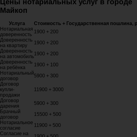
Цены нотариальных услуг в городе
Майкоп
Услуга
Стоимость + Государственная пошлина, 
Нотариальная
1900 + 200
доверенность
Доверенность
1900 + 200
на квартиру
Доверенность
1900 + 200
на автомобиль
Доверенность
1900 + 100
на ребёнка
Нотариальный
5900 + 300
договор
Договор
купли-
11900 + 3000
продажи
Договор
5900 + 300
дарения
Брачный
15500 + 500
договор
Нотариальное
11900 + 500
согласие
Согласие на
1900 + 500