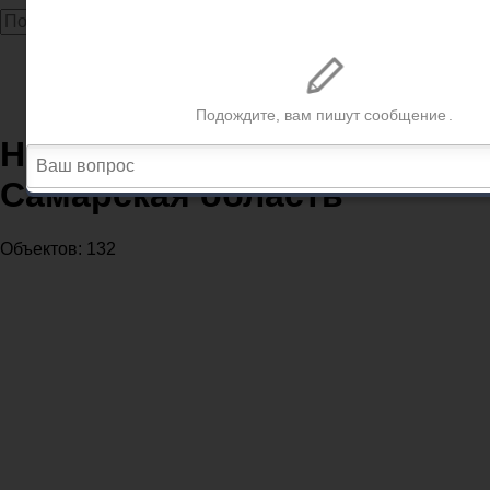
Главная
Нотариусы
Нотариусы в регионе Самарская область
Нотариусы в регионе
Самарская область
Объектов: 132