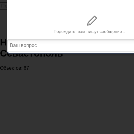
Главная
Нотариусы
Нотариусы в регионе Севастополь
Нотариусы в регионе
Севастополь
Объектов: 67