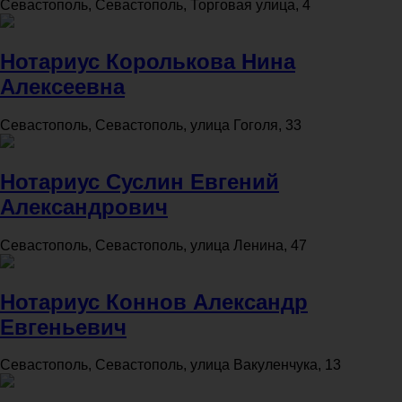
Севастополь, Севастополь, Торговая улица, 4
Нотариус Королькова Нина
Алексеевна
Севастополь, Севастополь, улица Гоголя, 33
Нотариус Суслин Евгений
Александрович
Севастополь, Севастополь, улица Ленина, 47
Нотариус Коннов Александр
Евгеньевич
Севастополь, Севастополь, улица Вакуленчука, 13