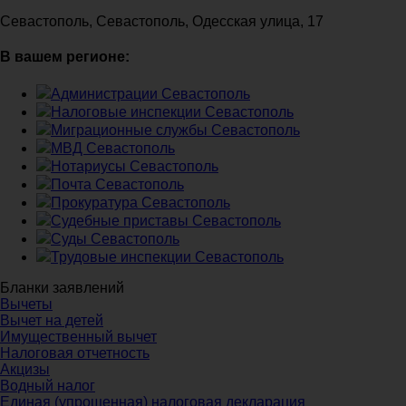
Севастополь, Севастополь, Одесская улица, 17
В вашем регионе:
Администрации Севастополь
Налоговые инспекции Севастополь
Миграционные службы Севастополь
МВД Севастополь
Нотариусы Севастополь
Почта Севастополь
Прокуратура Севастополь
Судебные приставы Севастополь
Суды Севастополь
Трудовые инспекции Севастополь
Бланки заявлений
Вычеты
Вычет на детей
Имущественный вычет
Налоговая отчетность
Акцизы
Водный налог
Единая (упрощенная) налоговая декларация