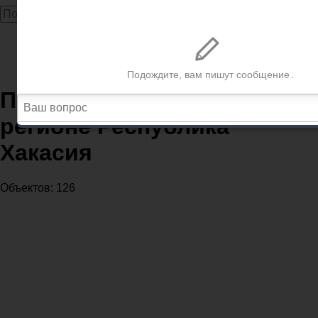
Главная
Почта
Почтовые отделения в регионе Республика Хакасия
Почтовые отделения в
регионе Республика
Хакасия
Объектов: 126