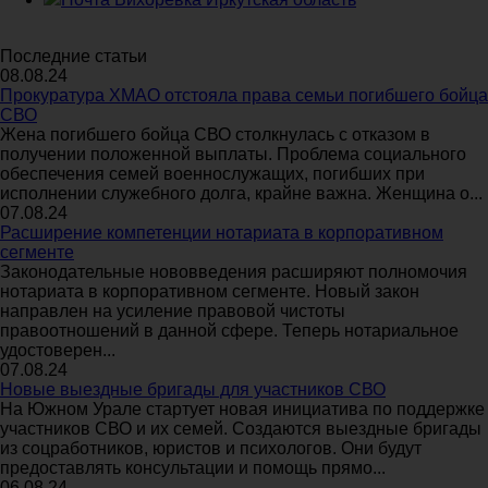
Последние статьи
08.08.24
Прокуратура ХМАО отстояла права семьи погибшего бойца
СВО
Жена погибшего бойца СВО столкнулась с отказом в
получении положенной выплаты. Проблема социального
обеспечения семей военнослужащих, погибших при
исполнении служебного долга, крайне важна. Женщина о...
07.08.24
Расширение компетенции нотариата в корпоративном
сегменте
Законодательные нововведения расширяют полномочия
нотариата в корпоративном сегменте. Новый закон
направлен на усиление правовой чистоты
правоотношений в данной сфере. Теперь нотариальное
удостоверен...
07.08.24
Новые выездные бригады для участников СВО
На Южном Урале стартует новая инициатива по поддержке
участников СВО и их семей. Создаются выездные бригады
из соцработников, юристов и психологов. Они будут
предоставлять консультации и помощь прямо...
06.08.24