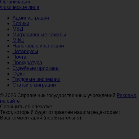
Организации
Физические лица
Администрации
Бланки
МВД
Миграционные службы
МФЦ
Налоговые инспекции
Нотариусы
Почта
Прокуратура
Судебные приставы
Суды
Трудовые инспекции
Статьи о миграции
© 2026 Справочник государственных учреждений
Реклама
на сайте
Сообщить об опечатке
Текст, который будет отправлен нашим редакторам:
Ваш комментарий (необязательно):