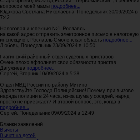
Староюрьево) МОМВД России " Первомайский" ,в решении
вопросов моей мамы
подробнее...
Юдакова Светлана Николаевна, Понедельник 30/09/2024 в
7:42
Налоговая инспекция №1, Рославль
на какой адрес отправить электронное письмо в налоговую
инспекцию г, Рославль Смоленская область
подробнее...
Любовь, Понедельник 23/09/2024 в 10:50
Гиагинский районный отдел судебных приставов
Очень плохо вфполняет свои обязвности пристав
Дагужиева
подробнее...
Сергей, Вторник 10/09/2024 в 5:38
Отдел МВД России по району Митино
Здравствуйте Господа Полицейские! Почему, при вызове
наряда полиции в 24 часа, из-за шума у соседей, наряд,
просто не приезжает? И второй вопрос, это, когда в
подробнее...
Сергей, Понедельник 09/09/2024 в 12:49
Бланки заявлений
Вычеты
Вычет на детей