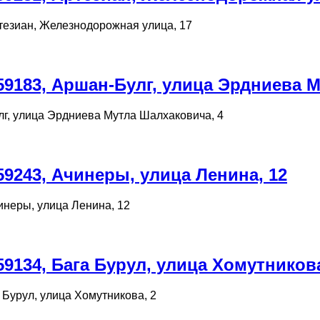
тезиан, Железнодорожная улица, 17
9183, Аршан-Булг, улица Эрдниева М
г, улица Эрдниева Мутла Шалхаковича, 4
9243, Ачинеры, улица Ленина, 12
инеры, улица Ленина, 12
9134, Бага Бурул, улица Хомутникова
 Бурул, улица Хомутникова, 2