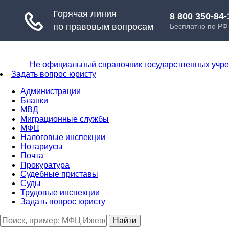
Не официальный справочник государственных учр
Задать вопрос юристу
Администрации
Бланки
МВД
Миграционные службы
МФЦ
Налоговые инспекции
Нотариусы
Почта
Прокуратура
Судебные приставы
Суды
Трудовые инспекции
Задать вопрос юристу