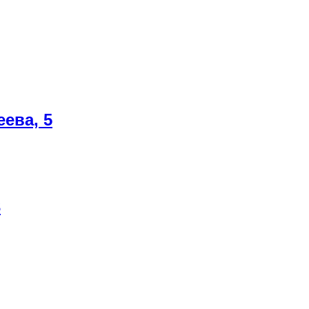
ева, 5
3