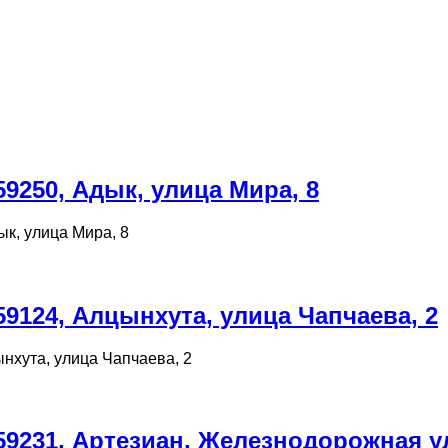
9250, Адык, улица Мира, 8
к, улица Мира, 8
9124, Алцынхута, улица Чапчаева, 2
нхута, улица Чапчаева, 2
9231, Артезиан, Железнодорожная ул