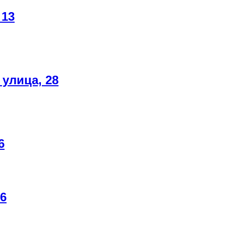
 13
улица, 28
6
16