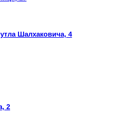
утла Шалхаковича, 4
, 2