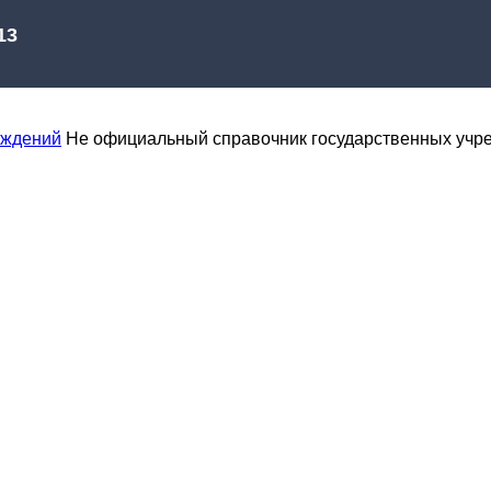
еждений
Не официальный справочник государственных учр