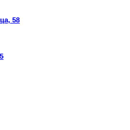
ца, 58
5