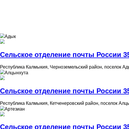
Адык
Сельское отделение почты России 35
Республика Калмыкия, Черноземельский район, поселок Ады
Алцынхута
Сельское отделение почты России 35
Республика Калмыкия, Кетченеровский район, поселок Алцы
Артезиан
Сельское отделение почты России 35