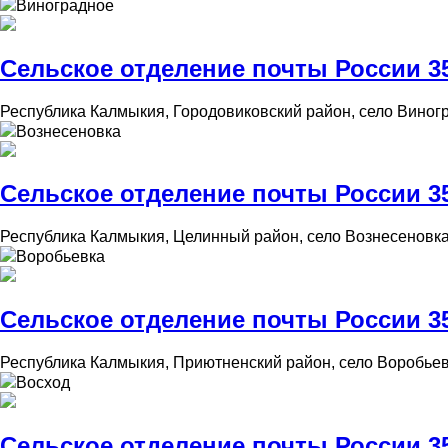
Виноградное
Сельское отделение почты России 35
Республика Калмыкия, Городовиковский район, село Виногр
Вознесеновка
Сельское отделение почты России 35
Республика Калмыкия, Целинный район, село Вознесеновка
Воробьевка
Сельское отделение почты России 35
Республика Калмыкия, Приютненский район, село Воробьев
Восход
Сельское отделение почты России 35