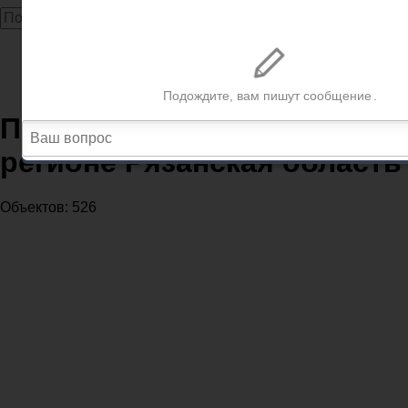
Главная
Почта
Почтовые отделения в регионе Рязанская область
Почтовые отделения в
регионе Рязанская область
Объектов: 526