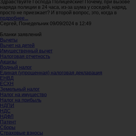
Здравствуйте Господа Полицейские! Почему, при вызове
наряда полиции в 24 часа, из-за шума у соседей, наряд,
просто не приезжает? И второй вопрос, это, когда в
подробнее...
Сергей, Понедельник 09/09/2024 в 12:49
Бланки заявлений
Вычеты
Вычет на детей
Имущественный вычет
Налоговая отчетность
Акцизы
Водный налог
Единая (упрощенная) налоговая декларация
ЕНВД
ЕСХН
Земельный налог
Налог на имущество
Налог на прибыль
НДПИ
НДС
НДФЛ
Патент
Сборы
Страховые взносы