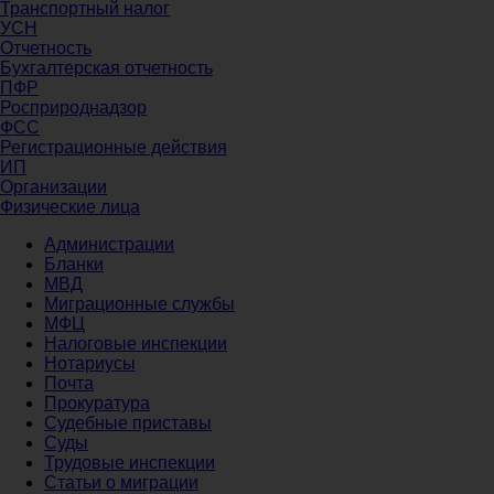
Транспортный налог
УСН
Отчетность
Бухгалтерская отчетность
ПФР
Росприроднадзор
ФСС
Регистрационные действия
ИП
Организации
Физические лица
Администрации
Бланки
МВД
Миграционные службы
МФЦ
Налоговые инспекции
Нотариусы
Почта
Прокуратура
Судебные приставы
Суды
Трудовые инспекции
Статьи о миграции