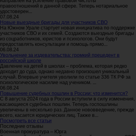
направлен на усиление правовой чистоты
правоотношений в данной сфере. Теперь нотариальное
удостоверен...
07.08.24
Новые выездные бригады для участников СВО
На Южном Урале стартует новая инициатива по поддержке
участников СВО и их семей. Создаются выездные бригады
из соцработников, юристов и психологов. Они будут
предоставлять консультации и помощь прямо...
06.08.24
Увольнение за издевательства: громкий прецедент в
российской школе
Давление на детей в школах – проблема, которая редко
доходит до суда, однако недавно произошел уникальный
случай. Впервые учителя уволили по статье 336 ТК РФ за
психологическое насилие над учеником. ...
06.08.24
Повышение судебных пошлин в России: что изменится?
С 8 августа 2024 года в России вступили в силу изменения,
касающиеся судебных пошлин. Теперь госпошлины
увеличены в несколько раз. Данное нововведение, прежде
всего, касается юридических лиц. Также в...
Посмотреть все статьи
Последние отзывы
Военная прокуратура – Юрга