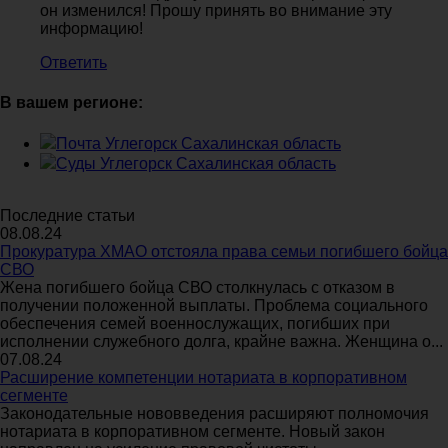
он изменился! Прошу принять во внимание эту
информацию!
Ответить
В вашем регионе:
Почта Углегорск Сахалинская область
Суды Углегорск Сахалинская область
Последние статьи
08.08.24
Прокуратура ХМАО отстояла права семьи погибшего бойца
СВО
Жена погибшего бойца СВО столкнулась с отказом в
получении положенной выплаты. Проблема социального
обеспечения семей военнослужащих, погибших при
исполнении служебного долга, крайне важна. Женщина о...
07.08.24
Расширение компетенции нотариата в корпоративном
сегменте
Законодательные нововведения расширяют полномочия
нотариата в корпоративном сегменте. Новый закон