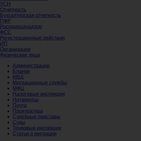
УСН
Отчетность
Бухгалтерская отчетность
ПФР
Росприроднадзор
ФСС
Регистрационные действия
ИП
Организации
Физические лица
Администрации
Бланки
МВД
Миграционные службы
МФЦ
Налоговые инспекции
Нотариусы
Почта
Прокуратура
Судебные приставы
Суды
Трудовые инспекции
Статьи о миграции