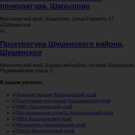
прокуратура, Шарыпово
Красноярский край, Шарыпово, улица Горького, 17
Шушенское
Прокуратура Шушенского района,
Шушенское
Красноярский край, Шушенский район, поселок Шушенское,
Первомайская улица, 2
В вашем регионе:
Администрации Красноярский край
Налоговые инспекции Красноярский край
МФЦ Красноярский край
Миграционные службы Красноярский край
МВД Красноярский край
Нотариусы Красноярский край
Почта Красноярский край