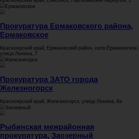
Красноярский край, Енисейск, Партизанский переулок, 3
Ермаковское
Прокуратура Ермаковского района,
Ермаковское
Красноярский край, Ермаковский район, село Ермаковское,
улица Ленина, 7
Железногорск
Прокуратура ЗАТО города
Железногорск
Красноярский край, Железногорск, улица Ленина, 8а
Заозерный
Рыбинская межрайонная
прокуратура, Заозерный