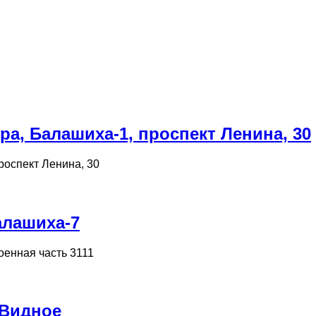
а, Балашиха-1, проспект Ленина, 30
роспект Ленина, 30
алашиха-7
оенная часть 3111
 Видное