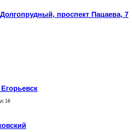
 Долгопрудный, проспект Пацаева, 7
 Егорьевск
ус 16
ковский