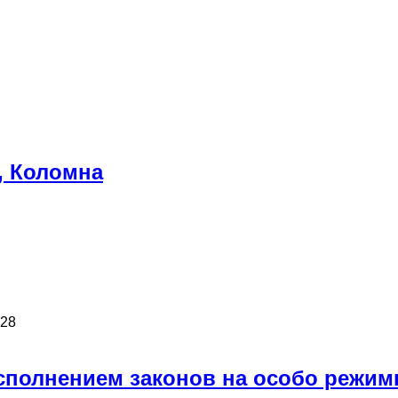
, Коломна
 28
исполнением законов на особо режим