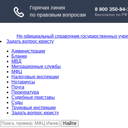
Не официальный справочник государственных учр
Задать вопрос юристу
Администрации
Бланки
МВД
Миграционные службы
МФЦ
Налоговые инспекции
Нотариусы
Почта
Прокуратура
Судебные приставы
Суды
Трудовые инспекции
Задать вопрос юристу