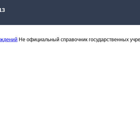
еждений
Не официальный справочник государственных учр