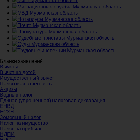
МФЦ Мурманская область
Миграционные службы Мурманская область
МВД Мурманская область
Нотариусы Мурманская область
Почта Мурманская область
Прокуратура Мурманская область
Судебные приставы Мурманская область
Суды Мурманская область
Трудовые инспекции Мурманская область
Бланки заявлений
Вычеты
Вычет на детей
Имущественный вычет
Налоговая отчетность
Акцизы
Водный налог
Единая (упрощенная) налоговая декларация
ЕНВД
ЕСХН
Земельный налог
Налог на имущество
Налог на прибыль
НДПИ
НДС