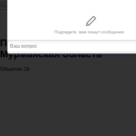
Главная
Прокуратура
Прокуратуры в регионе Мурманская область
Прокуратуры в регионе
Мурманская область
Объектов: 26