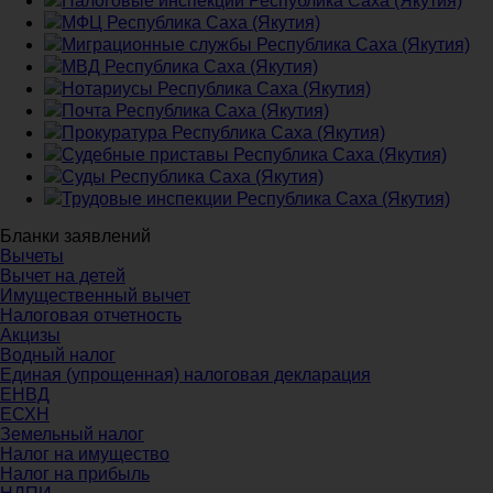
Налоговые инспекции Республика Саха (Якутия)
МФЦ Республика Саха (Якутия)
Миграционные службы Республика Саха (Якутия)
МВД Республика Саха (Якутия)
Нотариусы Республика Саха (Якутия)
Почта Республика Саха (Якутия)
Прокуратура Республика Саха (Якутия)
Судебные приставы Республика Саха (Якутия)
Суды Республика Саха (Якутия)
Трудовые инспекции Республика Саха (Якутия)
Бланки заявлений
Вычеты
Вычет на детей
Имущественный вычет
Налоговая отчетность
Акцизы
Водный налог
Единая (упрощенная) налоговая декларация
ЕНВД
ЕСХН
Земельный налог
Налог на имущество
Налог на прибыль