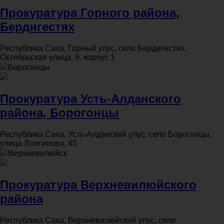
Прокуратура Горного района,
Бердигестях
Республика Саха, Горный улус, село Бердигестях,
Октябрьская улица, 9, корпус 1
Борогонцы
Прокуратура Усть-Алданского
района, Борогонцы
Республика Саха, Усть-Алданский улус, село Борогонцы,
улица Лонгинова, 45
Верхневилюйск
Прокуратура Верхневилюйского
района
Республика Саха, Верхневилюйский улус, село