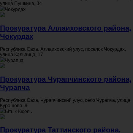
улица Пушкина, 34
Чокурдах
Прокуратура Аллаиховского района,
Чокурдах
Республика Саха, Аллаиховский улус, поселок Чокурдах,
улица Кальвица, 17
Чурапча
Прокуратура Чурапчинского района,
Чурапча
Республика Саха, Чурапчинский улус, село Чурапча, улица
Курашова, 8
Ытык-Кюель
Прокуратура Таттинского района,