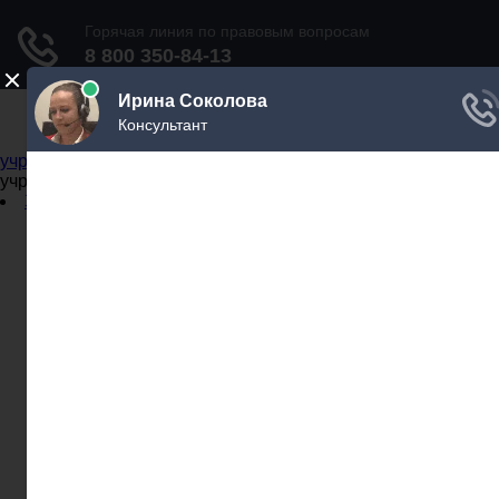
Не официальный справочник государственных
учреждений
Не официальный справочник государственных
учреждений
Задать вопрос юристу
Администрации
Бланки
МВД
Миграционные службы
МФЦ
Налоговые инспекции
Нотариусы
Почта
Прокуратура
Судебные приставы
Суды
Трудовые инспекции
Задать вопрос юристу