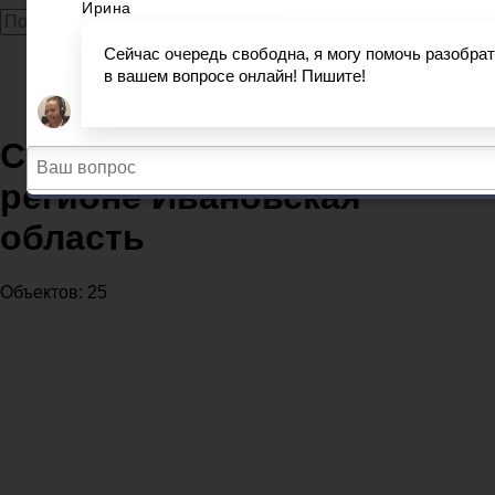
Главная
Судебные приставы
Судебные приставы в регионе Ивановская область
Судебные приставы в
регионе Ивановская
область
Объектов: 25