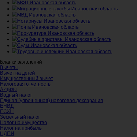
МФЦ Ивановская область
Миграционные службы Ивановская область
МВД Ивановская область
Нотариусы Ивановская область
Почта Ивановская область
Прокуратура Ивановская область
Судебные приставы Ивановская область
Суды Ивановская область
Трудовые инспекции Ивановская область
Бланки заявлений
Вычеты
Вычет на детей
Имущественный вычет
Налоговая отчетность
Акцизы
Водный налог
Единая (упрощенная) налоговая декларация
ЕНВД
ЕСХН
Земельный налог
Налог на имущество
Налог на прибыль
НДПИ