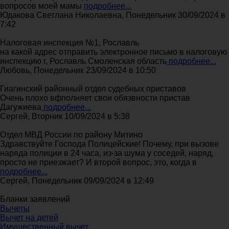
вопросов моей мамы
подробнее...
Юдакова Светлана Николаевна, Понедельник 30/09/2024 в
7:42
Налоговая инспекция №1, Рославль
на какой адрес отправить электронное письмо в налоговую
инспекцию г, Рославль Смоленская область
подробнее...
Любовь, Понедельник 23/09/2024 в 10:50
Гиагинский районный отдел судебных приставов
Очень плохо вфполняет свои обязвности пристав
Дагужиева
подробнее...
Сергей, Вторник 10/09/2024 в 5:38
Отдел МВД России по району Митино
Здравствуйте Господа Полицейские! Почему, при вызове
наряда полиции в 24 часа, из-за шума у соседей, наряд,
просто не приезжает? И второй вопрос, это, когда в
подробнее...
Сергей, Понедельник 09/09/2024 в 12:49
Бланки заявлений
Вычеты
Вычет на детей
Имущественный вычет