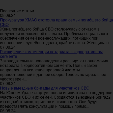
Последние статьи
08.08.24
Прокуратура ХМАО отстояла права семьи погибшего бойца
СВО
Жена погибшего бойца СВО столкнулась с отказом в
получении положенной выплаты. Проблема социального
обеспечения семей военнослужащих, погибших при
исполнении служебного долга, крайне важна. Женщина о...
07.08.24
Расширение компетенции нотариата в корпоративном
сегменте
Законодательные нововведения расширяют полномочия
нотариата в корпоративном сегменте. Новый закон
направлен на усиление правовой чистоты
правоотношений в данной сфере. Теперь нотариальное
удостоверен...
07.08.24
Новые выездные бригады для участников СВО
На Южном Урале стартует новая инициатива по поддержке
участников СВО и их семей. Создаются выездные бригады
из соцработников, юристов и психологов. Они будут
предоставлять консультации и помощь прямо...
06.08.24