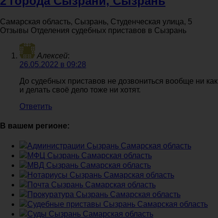
2 города Сызрани, Сызрань
Самарская область, Сызрань, Студенческая улица, 5
Отзывы Отделения судебных приставов в Сызрань
Алексей
:
26.05.2022 в 09:28
До судебных приставов не дозвониться вообще ни как
и делать своё дело тоже ни хотят.
Ответить
В вашем регионе:
Администрации Сызрань Самарская область
МФЦ Сызрань Самарская область
МВД Сызрань Самарская область
Нотариусы Сызрань Самарская область
Почта Сызрань Самарская область
Прокуратура Сызрань Самарская область
Судебные приставы Сызрань Самарская область
Суды Сызрань Самарская область