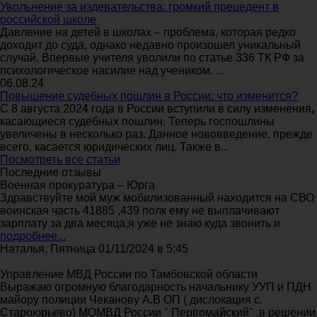
Увольнение за издевательства: громкий прецедент в
российской школе
Давление на детей в школах – проблема, которая редко
доходит до суда, однако недавно произошел уникальный
случай. Впервые учителя уволили по статье 336 ТК РФ за
психологическое насилие над учеником. ...
06.08.24
Повышение судебных пошлин в России: что изменится?
С 8 августа 2024 года в России вступили в силу изменения,
касающиеся судебных пошлин. Теперь госпошлины
увеличены в несколько раз. Данное нововведение, прежде
всего, касается юридических лиц. Также в...
Посмотреть все статьи
Последние отзывы
Военная прокуратура – Юрга
Здравствуйте мой муж мобилизованный находится на СВО
воинская часть 41885 ,439 полк ему не выплачивают
зарплату за два месяца,я уже не знаю куда звонить и
подробнее...
Наталья, Пятница 01/11/2024 в 5:45
Управление МВД России по Тамбовской области
Выражаю огромную благодарность начальнику УУП и ПДН
майору полиции Чеканову А.В ОП ( дислокация с.
Староюрьево) МОМВД России " Первомайский" ,в решении