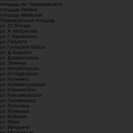
площадь им. Черняховского
площадь Ленина
площадь Маевская
Привокзальная площадь
ул. 22 Января
ул. А. Матросова
ул. Г. Карижского
ул. Горького
ул. Гусевское Шоссе
ул. Д. Бедного
ул. Дзержинского
ул. Зеленая
ул. Инкубаторная
ул. Ипподромная
ул. Калинина
ул. Калининградская
ул. Клиническая
ул. Комсомольская
ул. Линчевского
ул. Лопухина
ул. Маевская
ул. Майская
ул. Мира
ул. Мичурина
ул. Московская