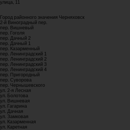
улица, 11
Город районного значения Черняховск
2-й Виноградный пер.
пер. Вишневый
пер. Гоголя
пер. Дачный 2
пер. Дачный 1
пер. Казарменный
пер. Ленинградский 1
пер. Ленинградский 2
пер. Ленинградский 3
пер. Ленинградский 4
пер. Пригородный
пер. Суворова
пер. Чернышевского
ул. 2-я Лесная
ул. Болотова
ул. Вишневая
ул. Гагарина
ул. Дачная
ул. Замковая
ул. Казарменная
ул. Каретная