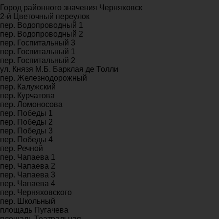
Город районного значения Черняховск
2-й Цветочный переулок
пер. Водопроводный 1
пер. Водопроводный 2
пер. Госпитальный 3
пер. Госпитальный 1
пер. Госпитальный 2
ул. Князя М.Б. Барклая де Толли
пер. Железнодорожный
пер. Калужский
пер. Курчатова
пер. Ломоносова
пер. Победы 1
пер. Победы 2
пер. Победы 3
пер. Победы 4
пер. Речной
пер. Чапаева 1
пер. Чапаева 2
пер. Чапаева 3
пер. Чапаева 4
пер. Черняховского
пер. Школьный
площадь Пугачева
площадь Театральная