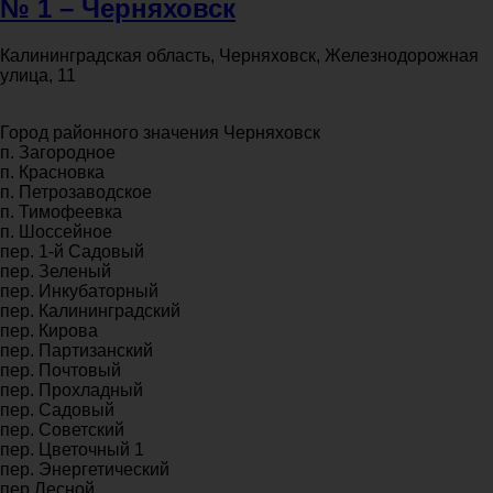
№ 1 – Черняховск
Калининградская область, Черняховск, Железнодорожная
улица, 11
Город районного значения Черняховск
п. Загородное
п. Красновка
п. Петрозаводское
п. Тимофеевка
п. Шоссейное
пер. 1-й Садовый
пер. Зеленый
пер. Инкубаторный
пер. Калининградский
пер. Кирова
пер. Партизанский
пер. Почтовый
пер. Прохладный
пер. Садовый
пер. Советский
пер. Цветочный 1
пер. Энергетический
пер.Лесной