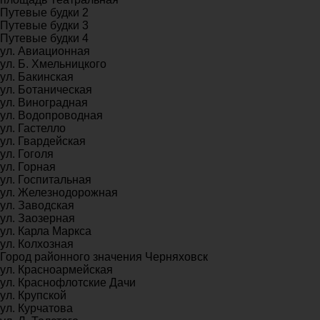
Путевые будки 2
Путевые будки 3
Путевые будки 4
ул. Авиационная
ул. Б. Хмельницкого
ул. Бакинская
ул. Ботаническая
ул. Виноградная
ул. Водопроводная
ул. Гастелло
ул. Гвардейская
ул. Гоголя
ул. Горная
ул. Госпитальная
ул. Железнодорожная
ул. Заводская
ул. Заозерная
ул. Карла Маркса
ул. Колхозная
Город районного значения Черняховск
ул. Красноармейская
ул. Краснофлотские Дачи
ул. Крупской
ул. Курчатова