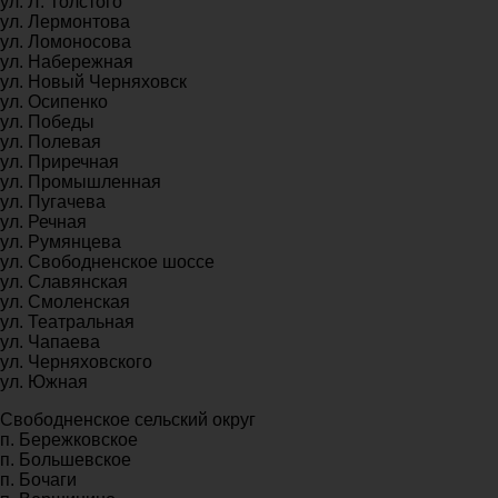
ул. Л. Толстого
ул. Лермонтова
ул. Ломоносова
ул. Набережная
ул. Новый Черняховск
ул. Осипенко
ул. Победы
ул. Полевая
ул. Приречная
ул. Промышленная
ул. Пугачева
ул. Речная
ул. Румянцева
ул. Свободненское шоссе
ул. Славянская
ул. Смоленская
ул. Театральная
ул. Чапаева
ул. Черняховского
ул. Южная
Свободненское сельский округ
п. Бережковское
п. Большевское
п. Бочаги