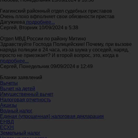
Гиагинский районный отдел судебных приставов
Очень плохо вфполняет свои обязвности пристав
Дагужиева
подробнее...
Сергей, Вторник 10/09/2024 в 5:38
Отдел МВД России по району Митино
Здравствуйте Господа Полицейские! Почему, при вызове
наряда полиции в 24 часа, из-за шума у соседей, наряд,
просто не приезжает? И второй вопрос, это, когда в
подробнее...
Сергей, Понедельник 09/09/2024 в 12:49
Бланки заявлений
Вычеты
Вычет на детей
Имущественный вычет
Налоговая отчетность
Акцизы
Водный налог
Единая (упрощенная) налоговая декларация
ЕНВД
ЕСХН
Земельный налог