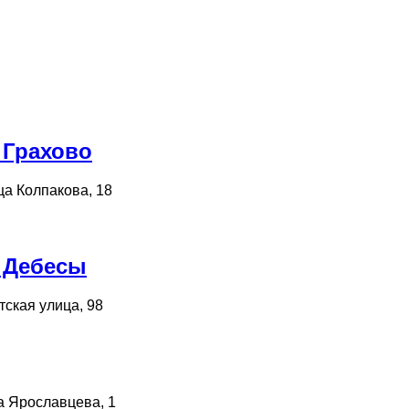
 Грахово
ца Колпакова, 18
 Дебесы
тская улица, 98
а Ярославцева, 1