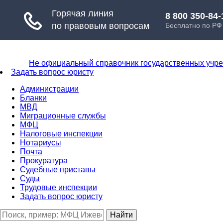
Не официальный справочник государственных учр
Задать вопрос юристу
Администрации
Бланки
МВД
Миграционные службы
МФЦ
Налоговые инспекции
Нотариусы
Почта
Прокуратура
Судебные приставы
Суды
Трудовые инспекции
Задать вопрос юристу