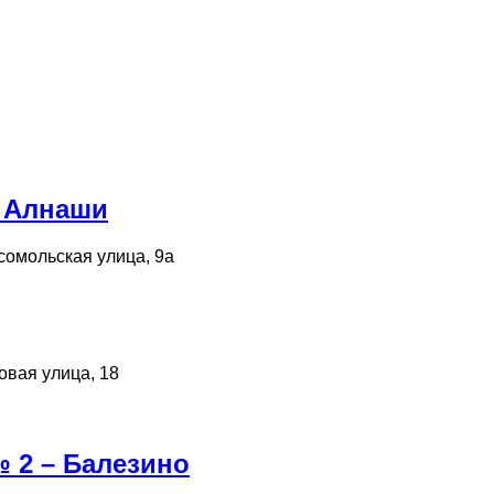
– Алнаши
сомольская улица, 9а
овая улица, 18
 2 – Балезино