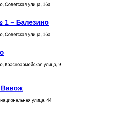
о, Советская улица, 16а
 1 – Балезино
о, Советская улица, 16а
но
о, Красноармейская улица, 9
 Вавож
рнациональная улица, 44