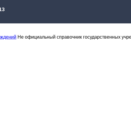
еждений
Не официальный справочник государственных учр