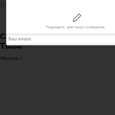
Главная
Трудовые инспекции
Служба труда Республика Тыва
Служба труда Республика
Тыва
Объектов: 1