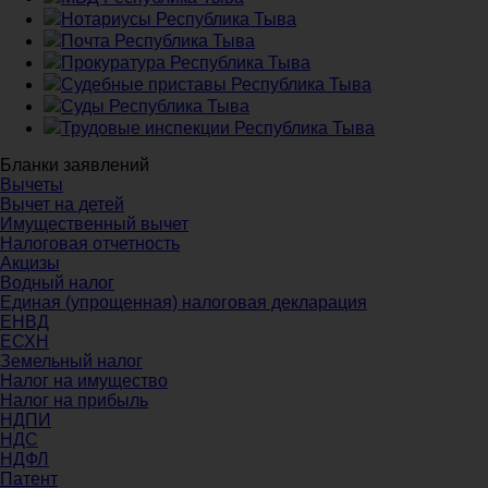
Нотариусы Республика Тыва
Почта Республика Тыва
Прокуратура Республика Тыва
Судебные приставы Республика Тыва
Суды Республика Тыва
Трудовые инспекции Республика Тыва
Бланки заявлений
Вычеты
Вычет на детей
Имущественный вычет
Налоговая отчетность
Акцизы
Водный налог
Единая (упрощенная) налоговая декларация
ЕНВД
ЕСХН
Земельный налог
Налог на имущество
Налог на прибыль
НДПИ
НДС
НДФЛ
Патент