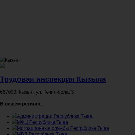
Кызыл
Трудовая инспекция Кызыла
667003, Кызыл, ул. Кечил-оола, 3
В вашем регионе:
Администрации Республика Тыва
МФЦ Республика Тыва
Миграционные службы Республика Тыва
МВД Республика Тыва