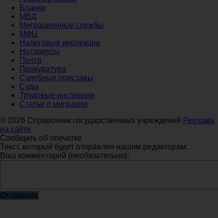
Бланки
МВД
Миграционные службы
МФЦ
Налоговые инспекции
Нотариусы
Почта
Прокуратура
Судебные приставы
Суды
Трудовые инспекции
Статьи о миграции
© 2026 Справочник государственных учреждений
Реклама
на сайте
Сообщить об опечатке
Текст, который будет отправлен нашим редакторам:
Ваш комментарий (необязательно):
Отправить