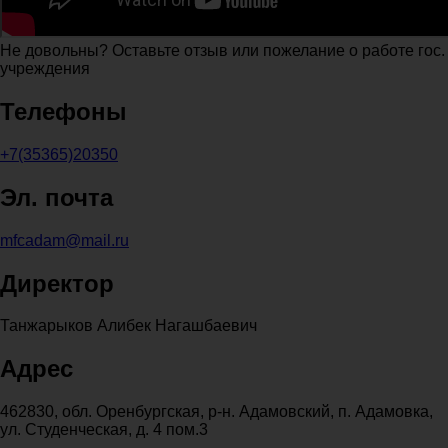
Не довольны? Оставьте отзыв или пожелание о работе гос.
учреждения
Телефоны
+7(35365)20350
Эл. почта
mfcadam@mail.ru
Директор
Танжарыков Алибек Нагашбаевич
Адрес
462830, обл. Оренбургская, р-н. Адамовский, п. Адамовка,
ул. Студенческая, д. 4 пом.3