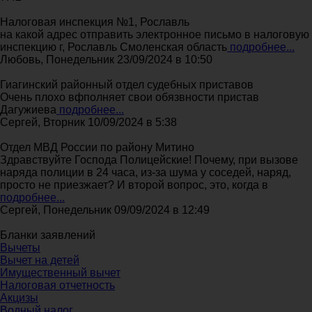
Налоговая инспекция №1, Рославль
на какой адрес отправить электронное письмо в налоговую
инспекцию г, Рославль Смоленская область
подробнее...
Любовь, Понедельник 23/09/2024 в 10:50
Гиагинский районный отдел судебных приставов
Очень плохо вфполняет свои обязвности пристав
Дагужиева
подробнее...
Сергей, Вторник 10/09/2024 в 5:38
Отдел МВД России по району Митино
Здравствуйте Господа Полицейские! Почему, при вызове
наряда полиции в 24 часа, из-за шума у соседей, наряд,
просто не приезжает? И второй вопрос, это, когда в
подробнее...
Сергей, Понедельник 09/09/2024 в 12:49
Бланки заявлений
Вычеты
Вычет на детей
Имущественный вычет
Налоговая отчетность
Акцизы
Водный налог