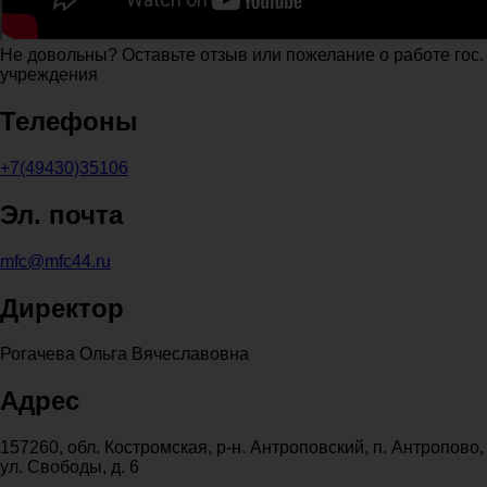
Не довольны? Оставьте отзыв или пожелание о работе гос.
учреждения
Телефоны
+7(49430)35106
Эл. почта
mfc@mfc44.ru
Директор
Рогачева Ольга Вячеславовна
Адрес
157260, обл. Костромская, р-н. Антроповский, п. Антропово,
ул. Свободы, д. 6