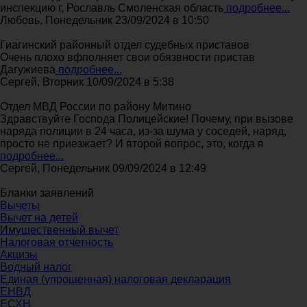
инспекцию г, Рославль Смоленская область
подробнее...
Любовь, Понедельник 23/09/2024 в 10:50
Гиагинский районный отдел судебных приставов
Очень плохо вфполняет свои обязвности пристав
Дагужиева
подробнее...
Сергей, Вторник 10/09/2024 в 5:38
Отдел МВД России по району Митино
Здравствуйте Господа Полицейские! Почему, при вызове
наряда полиции в 24 часа, из-за шума у соседей, наряд,
просто не приезжает? И второй вопрос, это, когда в
подробнее...
Сергей, Понедельник 09/09/2024 в 12:49
Бланки заявлений
Вычеты
Вычет на детей
Имущественный вычет
Налоговая отчетность
Акцизы
Водный налог
Единая (упрощенная) налоговая декларация
ЕНВД
ЕСХН