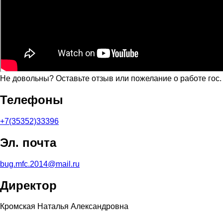
Не довольны? Оставьте отзыв или пожелание о работе гос
Телефоны
+7(35352)33396
Эл. почта
bug.mfc.2014@mail.ru
Директор
Кромская Наталья Александровна