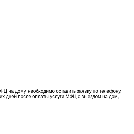
ФЦ на дому, необходимо оставить заявку по телефону,
чих дней после оплаты услуги МФЦ с выездом на дом,