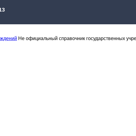
еждений
Не официальный справочник государственных учр