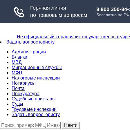
Не официальный справочник государственных учр
Задать вопрос юристу
Администрации
Бланки
МВД
Миграционные службы
МФЦ
Налоговые инспекции
Нотариусы
Почта
Прокуратура
Судебные приставы
Суды
Трудовые инспекции
Задать вопрос юристу