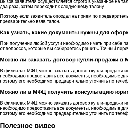
Вызов заявителя осуществляется строго в указанное на тал
два раза, затем переходит к следующему талону.
Поэтому если заявитель опоздал на прием по предваритель
предварительно взяв талон.
Как узнать, какие документы нужны для офо
При получении любой услуги необходимо иметь при себе п
от вопросов, которые вы собираетесь решить. Точный пере
Можно ли заказать договор купли-продажи в
В филиалах МФЦ можно заказать договор купли-продажи им
необходимо предоставить все документы, необходимые для 
поэтому его необходимо предварительно уточнить по теле
Можно ли в МФЦ получить консультацию юри
В филиалах МФЦ можно заказать договор купли-продажи им
необходимо предоставить все документы, необходимые для 
поэтому его необходимо предварительно уточнить по теле
Полезное видео