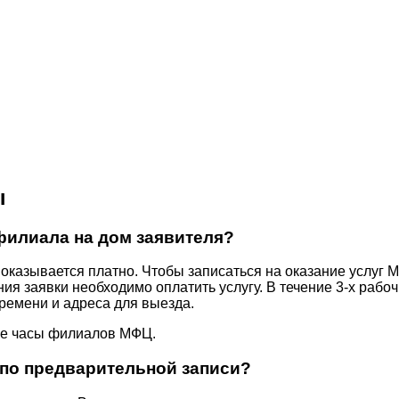
ы
филиала на дом заявителя?
оказывается платно. Чтобы записаться на оказание услуг М
ия заявки необходимо оплатить услугу. В течение 3-х рабо
времени и адреса для выезда.
ие часы филиалов МФЦ.
м по предварительной записи?