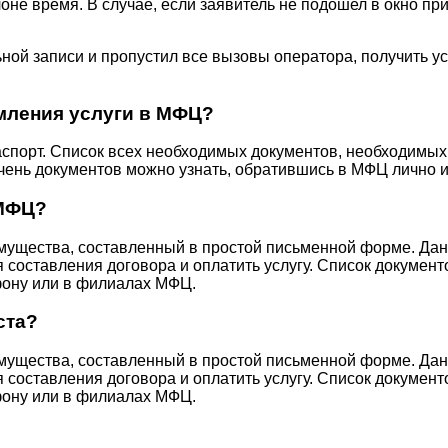
оне время. В случае, если заявитель не подошел в окно при
ной записи и пропустил все вызовы оператора, получить у
рмления услуги в МФЦ?
аспорт. Список всех необходимых документов, необходимых
чень документов можно узнать, обратившись в МФЦ лично и
 МФЦ?
ущества, составленный в простой письменной форме. Данн
составления договора и оплатить услугу. Список документ
фону или в филиалах МФЦ.
ста?
ущества, составленный в простой письменной форме. Данн
составления договора и оплатить услугу. Список документ
фону или в филиалах МФЦ.