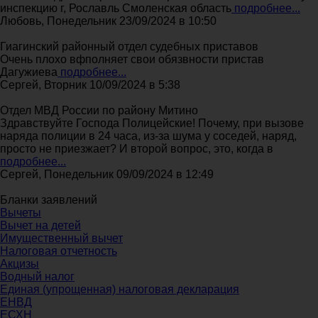
инспекцию г, Рославль Смоленская область
подробнее...
Любовь, Понедельник 23/09/2024 в 10:50
Гиагинский районный отдел судебных приставов
Очень плохо вфполняет свои обязвности пристав
Дагужиева
подробнее...
Сергей, Вторник 10/09/2024 в 5:38
Отдел МВД России по району Митино
Здравствуйте Господа Полицейские! Почему, при вызове
наряда полиции в 24 часа, из-за шума у соседей, наряд,
просто не приезжает? И второй вопрос, это, когда в
подробнее...
Сергей, Понедельник 09/09/2024 в 12:49
Бланки заявлений
Вычеты
Вычет на детей
Имущественный вычет
Налоговая отчетность
Акцизы
Водный налог
Единая (упрощенная) налоговая декларация
ЕНВД
ЕСХН