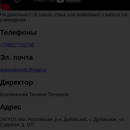
Не довольны? Оставьте отзыв или пожелание о работе гос.
учреждения
Телефоны
+7(86377)20740
Эл. почта
dubovskiymfc@mail.ru
Директор
Шаповалова Татьяна Петровна
Адрес
347410, обл. Ростовская, р-н. Дубовский, с. Дубовское, ул.
Садовая, д. 107