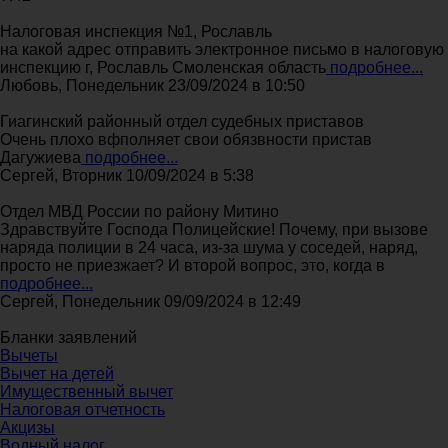
Налоговая инспекция №1, Рославль
на какой адрес отправить электронное письмо в налоговую
инспекцию г, Рославль Смоленская область
подробнее...
Любовь, Понедельник 23/09/2024 в 10:50
Гиагинский районный отдел судебных приставов
Очень плохо вфполняет свои обязвности пристав
Дагужиева
подробнее...
Сергей, Вторник 10/09/2024 в 5:38
Отдел МВД России по району Митино
Здравствуйте Господа Полицейские! Почему, при вызове
наряда полиции в 24 часа, из-за шума у соседей, наряд,
просто не приезжает? И второй вопрос, это, когда в
подробнее...
Сергей, Понедельник 09/09/2024 в 12:49
Бланки заявлений
Вычеты
Вычет на детей
Имущественный вычет
Налоговая отчетность
Акцизы
Водный налог