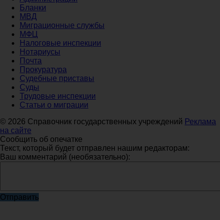
Бланки
МВД
Миграционные службы
МФЦ
Налоговые инспекции
Нотариусы
Почта
Прокуратура
Судебные приставы
Суды
Трудовые инспекции
Статьи о миграции
© 2026 Справочник государственных учреждений
Реклама
на сайте
Сообщить об опечатке
Текст, который будет отправлен нашим редакторам:
Ваш комментарий (необязательно):
Отправить