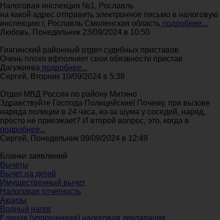
Налоговая инспекция №1, Рославль
на какой адрес отправить электронное письмо в налоговую
инспекцию г, Рославль Смоленская область
подробнее...
Любовь, Понедельник 23/09/2024 в 10:50
Гиагинский районный отдел судебных приставов
Очень плохо вфполняет свои обязвности пристав
Дагужиева
подробнее...
Сергей, Вторник 10/09/2024 в 5:38
Отдел МВД России по району Митино
Здравствуйте Господа Полицейские! Почему, при вызове
наряда полиции в 24 часа, из-за шума у соседей, наряд,
просто не приезжает? И второй вопрос, это, когда в
подробнее...
Сергей, Понедельник 09/09/2024 в 12:49
Бланки заявлений
Вычеты
Вычет на детей
Имущественный вычет
Налоговая отчетность
Акцизы
Водный налог
Единая (упрощенная) налоговая декларация