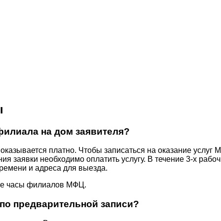
ы
филиала на дом заявителя?
оказывается платно. Чтобы записаться на оказание услуг М
ия заявки необходимо оплатить услугу. В течение 3-х рабо
времени и адреса для выезда.
ие часы филиалов МФЦ.
м по предварительной записи?