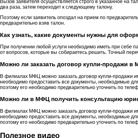
Вызов заявителя осуществляется строго в указанное на тал
два раза, затем переходит к следующему талону.
Поэтому если заявитель опоздал на прием по предваритель
предварительно взяв талон.
Как узнать, какие документы нужны для офо
При получении любой услуги необходимо иметь при себе п
от вопросов, которые вы собираетесь решить. Точный пере
Можно ли заказать договор купли-продажи в
В филиалах МФЦ можно заказать договор купли-продажи им
необходимо предоставить все документы, необходимые для 
поэтому его необходимо предварительно уточнить по теле
Можно ли в МФЦ получить консультацию юри
В филиалах МФЦ можно заказать договор купли-продажи им
необходимо предоставить все документы, необходимые для 
поэтому его необходимо предварительно уточнить по теле
Полезное видео