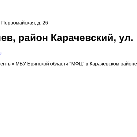
 Первомайская, д. 26
в, район Карачевский, ул. 
о
менты» МБУ Брянской области "МФЦ" в Карачевском районе