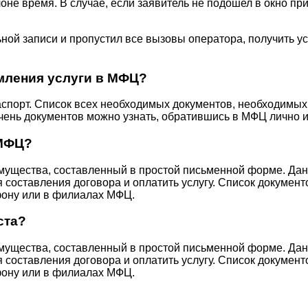
оне время. В случае, если заявитель не подошел в окно при
ной записи и пропустил все вызовы оператора, получить у
рмления услуги в МФЦ?
аспорт. Список всех необходимых документов, необходимых
чень документов можно узнать, обратившись в МФЦ лично и
 МФЦ?
ущества, составленный в простой письменной форме. Данн
составления договора и оплатить услугу. Список документ
фону или в филиалах МФЦ.
ста?
ущества, составленный в простой письменной форме. Данн
составления договора и оплатить услугу. Список документ
фону или в филиалах МФЦ.