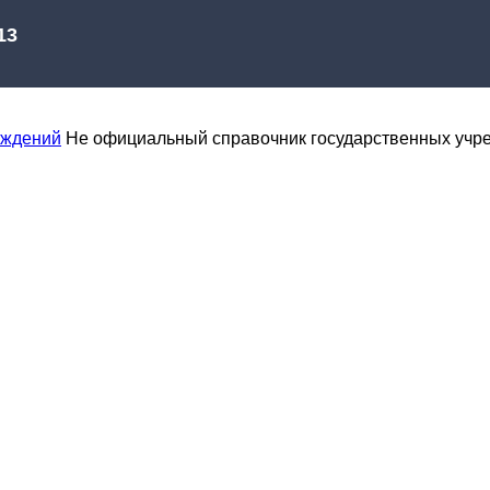
еждений
Не официальный справочник государственных учр