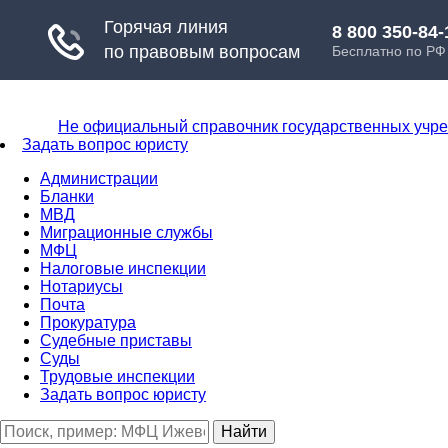
Не официальный справочник государственных учр
Задать вопрос юристу
Администрации
Бланки
МВД
Миграционные службы
МФЦ
Налоговые инспекции
Нотариусы
Почта
Прокуратура
Судебные приставы
Суды
Трудовые инспекции
Задать вопрос юристу