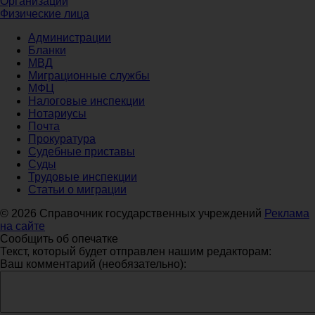
Организации
Физические лица
Администрации
Бланки
МВД
Миграционные службы
МФЦ
Налоговые инспекции
Нотариусы
Почта
Прокуратура
Судебные приставы
Суды
Трудовые инспекции
Статьи о миграции
© 2026 Справочник государственных учреждений
Реклама
на сайте
Сообщить об опечатке
Текст, который будет отправлен нашим редакторам:
Ваш комментарий (необязательно):