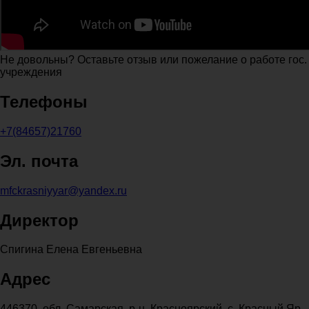
Не довольны? Оставьте отзыв или пожелание о работе гос.
учреждения
Телефоны
+7(84657)21760
Эл. почта
mfckrasniyyar@yandex.ru
Директор
Спигина Елена Евгеньевна
Адрес
446370, обл. Самарская, р-н. Красноярский, с. Красный Яр,