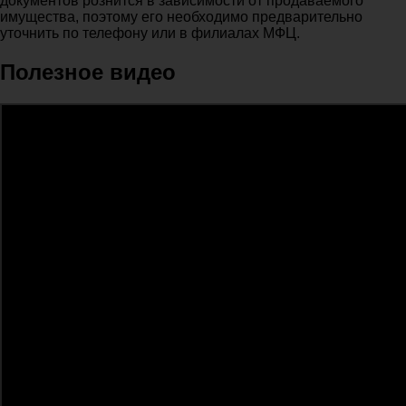
документов рознится в зависимости от продаваемого
имущества, поэтому его необходимо предварительно
уточнить по телефону или в филиалах МФЦ.
Полезное видео