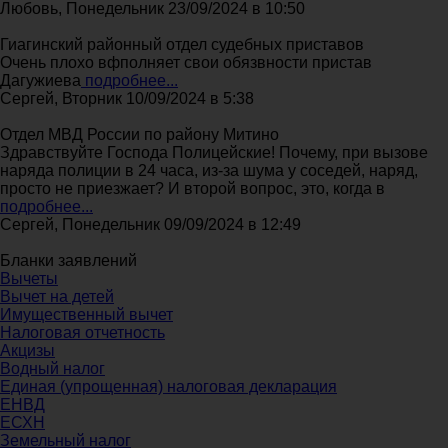
Любовь, Понедельник 23/09/2024 в 10:50
Гиагинский районный отдел судебных приставов
Очень плохо вфполняет свои обязвности пристав
Дагужиева
подробнее...
Сергей, Вторник 10/09/2024 в 5:38
Отдел МВД России по району Митино
Здравствуйте Господа Полицейские! Почему, при вызове
наряда полиции в 24 часа, из-за шума у соседей, наряд,
просто не приезжает? И второй вопрос, это, когда в
подробнее...
Сергей, Понедельник 09/09/2024 в 12:49
Бланки заявлений
Вычеты
Вычет на детей
Имущественный вычет
Налоговая отчетность
Акцизы
Водный налог
Единая (упрощенная) налоговая декларация
ЕНВД
ЕСХН
Земельный налог