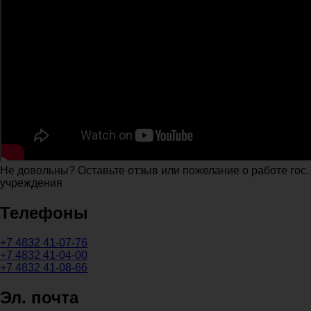
Не довольны? Оставьте отзыв или пожелание о работе гос.
учреждения
Телефоны
+7 4832 41-07-76
+7 4832 41-04-00
+7 4832 41-08-66
Эл. почта