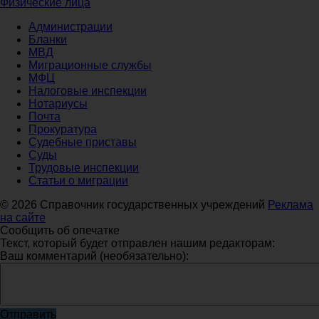
Физические лица
Администрации
Бланки
МВД
Миграционные службы
МФЦ
Налоговые инспекции
Нотариусы
Почта
Прокуратура
Судебные приставы
Суды
Трудовые инспекции
Статьи о миграции
© 2026 Справочник государственных учреждений
Реклама
на сайте
Сообщить об опечатке
Текст, который будет отправлен нашим редакторам:
Ваш комментарий (необязательно):
Отправить