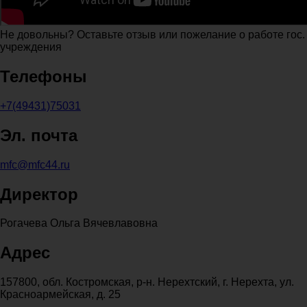
Не довольны? Оставьте отзыв или пожелание о работе гос.
учреждения
Телефоны
+7(49431)75031
Эл. почта
mfc@mfc44.ru
Директор
Рогачева Ольга Вячевлавовна
Адрес
157800, обл. Костромская, р-н. Нерехтский, г. Нерехта, ул.
Красноармейская, д. 25