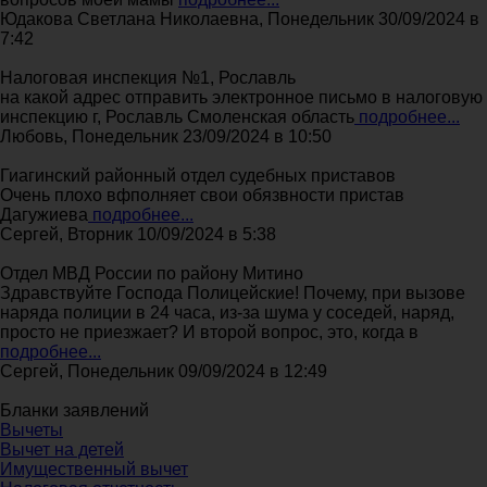
Юдакова Светлана Николаевна, Понедельник 30/09/2024 в
7:42
Налоговая инспекция №1, Рославль
на какой адрес отправить электронное письмо в налоговую
инспекцию г, Рославль Смоленская область
подробнее...
Любовь, Понедельник 23/09/2024 в 10:50
Гиагинский районный отдел судебных приставов
Очень плохо вфполняет свои обязвности пристав
Дагужиева
подробнее...
Сергей, Вторник 10/09/2024 в 5:38
Отдел МВД России по району Митино
Здравствуйте Господа Полицейские! Почему, при вызове
наряда полиции в 24 часа, из-за шума у соседей, наряд,
просто не приезжает? И второй вопрос, это, когда в
подробнее...
Сергей, Понедельник 09/09/2024 в 12:49
Бланки заявлений
Вычеты
Вычет на детей
Имущественный вычет