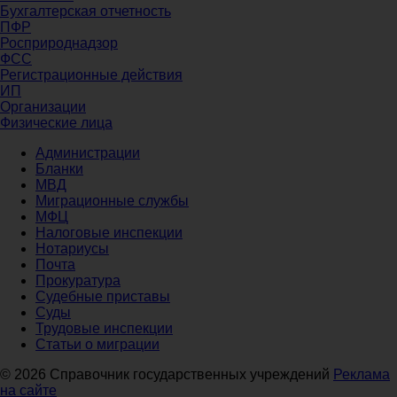
Бухгалтерская отчетность
ПФР
Росприроднадзор
ФСС
Регистрационные действия
ИП
Организации
Физические лица
Администрации
Бланки
МВД
Миграционные службы
МФЦ
Налоговые инспекции
Нотариусы
Почта
Прокуратура
Судебные приставы
Суды
Трудовые инспекции
Статьи о миграции
© 2026 Справочник государственных учреждений
Реклама
на сайте