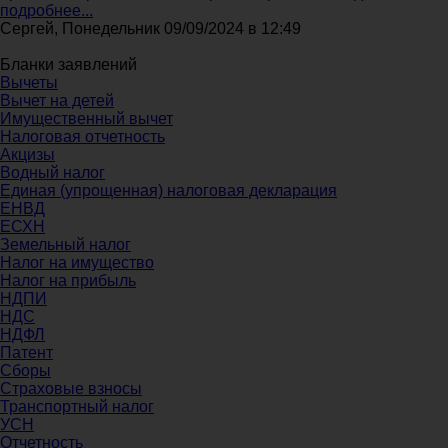
подробнее...
Сергей, Понедельник 09/09/2024 в 12:49
Бланки заявлений
Вычеты
Вычет на детей
Имущественный вычет
Налоговая отчетность
Акцизы
Водный налог
Единая (упрощенная) налоговая декларация
ЕНВД
ЕСХН
Земельный налог
Налог на имущество
Налог на прибыль
НДПИ
НДС
НДФЛ
Патент
Сборы
Страховые взносы
Транспортный налог
УСН
Отчетность