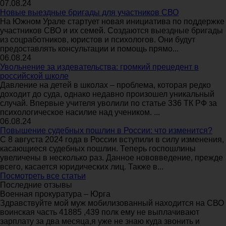
07.08.24
Новые выездные бригады для участников СВО
На Южном Урале стартует новая инициатива по поддержке
участников СВО и их семей. Создаются выездные бригады
из соцработников, юристов и психологов. Они будут
предоставлять консультации и помощь прямо...
06.08.24
Увольнение за издевательства: громкий прецедент в
российской школе
Давление на детей в школах – проблема, которая редко
доходит до суда, однако недавно произошел уникальный
случай. Впервые учителя уволили по статье 336 ТК РФ за
психологическое насилие над учеником. ...
06.08.24
Повышение судебных пошлин в России: что изменится?
С 8 августа 2024 года в России вступили в силу изменения,
касающиеся судебных пошлин. Теперь госпошлины
увеличены в несколько раз. Данное нововведение, прежде
всего, касается юридических лиц. Также в...
Посмотреть все статьи
Последние отзывы
Военная прокуратура – Юрга
Здравствуйте мой муж мобилизованный находится на СВО
воинская часть 41885 ,439 полк ему не выплачивают
зарплату за два месяца,я уже не знаю куда звонить и