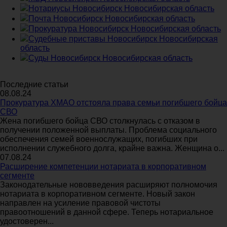
Нотариусы Новосибирск Новосибирская область
Почта Новосибирск Новосибирская область
Прокуратура Новосибирск Новосибирская область
Судебные приставы Новосибирск Новосибирская
область
Суды Новосибирск Новосибирская область
Последние статьи
08.08.24
Прокуратура ХМАО отстояла права семьи погибшего бойца
СВО
Жена погибшего бойца СВО столкнулась с отказом в
получении положенной выплаты. Проблема социального
обеспечения семей военнослужащих, погибших при
исполнении служебного долга, крайне важна. Женщина о...
07.08.24
Расширение компетенции нотариата в корпоративном
сегменте
Законодательные нововведения расширяют полномочия
нотариата в корпоративном сегменте. Новый закон
направлен на усиление правовой чистоты
правоотношений в данной сфере. Теперь нотариальное
удостоверен...