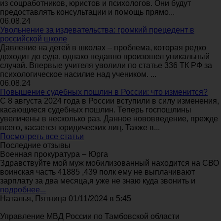
из соцработников, юристов и психологов. Они будут
предоставлять консультации и помощь прямо...
06.08.24
Увольнение за издевательства: громкий прецедент в
российской школе
Давление на детей в школах – проблема, которая редко
доходит до суда, однако недавно произошел уникальный
случай. Впервые учителя уволили по статье 336 ТК РФ за
психологическое насилие над учеником. ...
06.08.24
Повышение судебных пошлин в России: что изменится?
С 8 августа 2024 года в России вступили в силу изменения,
касающиеся судебных пошлин. Теперь госпошлины
увеличены в несколько раз. Данное нововведение, прежде
всего, касается юридических лиц. Также в...
Посмотреть все статьи
Последние отзывы
Военная прокуратура – Юрга
Здравствуйте мой муж мобилизованный находится на СВО
воинская часть 41885 ,439 полк ему не выплачивают
зарплату за два месяца,я уже не знаю куда звонить и
подробнее...
Наталья, Пятница 01/11/2024 в 5:45
Управление МВД России по Тамбовской области