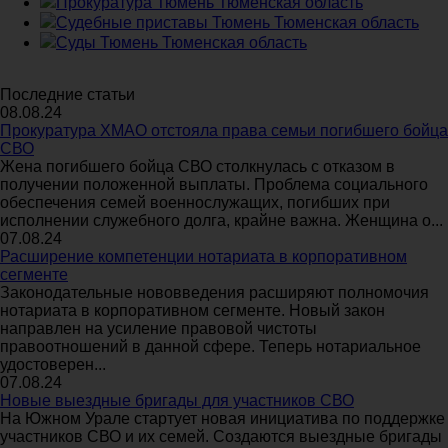
Прокуратура Тюмень Тюменская область
Судебные приставы Тюмень Тюменская область
Суды Тюмень Тюменская область
Последние статьи
08.08.24
Прокуратура ХМАО отстояла права семьи погибшего бойца
СВО
Жена погибшего бойца СВО столкнулась с отказом в
получении положенной выплаты. Проблема социального
обеспечения семей военнослужащих, погибших при
исполнении служебного долга, крайне важна. Женщина о...
07.08.24
Расширение компетенции нотариата в корпоративном
сегменте
Законодательные нововведения расширяют полномочия
нотариата в корпоративном сегменте. Новый закон
направлен на усиление правовой чистоты
правоотношений в данной сфере. Теперь нотариальное
удостоверен...
07.08.24
Новые выездные бригады для участников СВО
На Южном Урале стартует новая инициатива по поддержке
участников СВО и их семей. Создаются выездные бригады