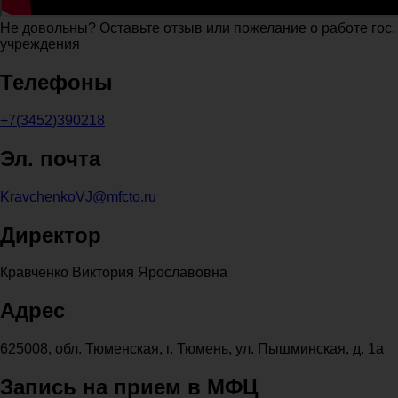
Не довольны? Оставьте отзыв или пожелание о работе гос.
учреждения
Телефоны
+7(3452)390218
Эл. почта
KravchenkoVJ@mfcto.ru
Директор
Кравченко Виктория Ярославовна
Адрес
625008, обл. Тюменская, г. Тюмень, ул. Пышминская, д. 1а
Запись на прием в МФЦ