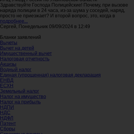
Здравствуйте Господа Полицейские! Почему, при вызове
наряда полиции в 24 часа, из-за шума у соседей, наряд,
просто не приезжает? И второй вопрос, это, когда в
подробнее...
Сергей, Понедельник 09/09/2024 в 12:49
Бланки заявлений
Вычеты
Вычет на детей
Имущественный вычет
Налоговая отчетность
Акцизы
Водный налог
Единая (упрощенная) налоговая декларация
ЕНВД
ЕСХН
Земельный налог
Налог на имущество
Налог на прибыль
НДПИ
НДС
НДФЛ
Патент
Сборы