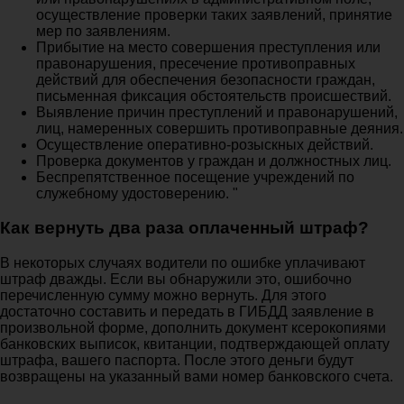
осуществление проверки таких заявлений, принятие
мер по заявлениям.
Прибытие на место совершения преступления или
правонарушения, пресечение противоправных
действий для обеспечения безопасности граждан,
письменная фиксация обстоятельств происшествий.
Выявление причин преступлений и правонарушений,
лиц, намеренных совершить противоправные деяния.
Осуществление оперативно-розыскных действий.
Проверка документов у граждан и должностных лиц.
Беспрепятственное посещение учреждений по
служебному удостоверению. "
Как вернуть два раза оплаченный штраф?
В некоторых случаях водители по ошибке уплачивают
штраф дважды. Если вы обнаружили это, ошибочно
перечисленную сумму можно вернуть. Для этого
достаточно составить и передать в ГИБДД заявление в
произвольной форме, дополнить документ ксерокопиями
банковских выписок, квитанции, подтверждающей оплату
штрафа, вашего паспорта. После этого деньги будут
возвращены на указанный вами номер банковского счета.