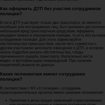
Как оформить ДТП без участия сотрудников
полиции?
Если в ДТП участвуют только два транспорта, не имеется
погибших или пострадавших лиц, был причинен достаточно
небольшой вред транспортным средствам, оформить
инцидент можно в упрощенном порядке, то есть без вызова
сотрудников полиции. Для этого зафиксируйте
обстоятельства происшествия, после чего совместно с
другим участником заполните извещение о ДТП, в котором
нужно подробно указать обстоятельства, следы
причиненного ущерба транспорту. Желательно вести
видео- и фотофиксацию повреждений. При наличии
свидетелей укажите их данные.
Какие полномочия имеют сотрудники
полиции?
В соответствии с ФЗ «О полиции», сотрудники
правоохранительных органов имеют широкие полномочия:
Принятие и регистрация заявлений о преступлениях
или правонарушениях в административном поле,