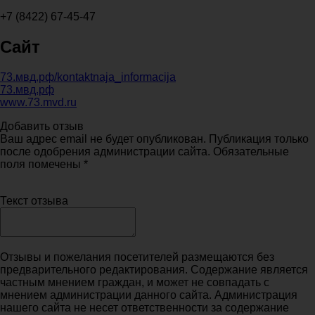
+7 (8422) 67-45-47
Сайт
73.мвд.рф/kontaktnaja_informacija
73.мвд.рф
www.73.mvd.ru
Добавить отзыв
Ваш адрес email не будет опубликован. Публикация только
после одобрения администрации сайта. Обязательные
поля помечены *
Текст отзыва
Отзывы и пожелания посетителей размещаются без
предварительного редактирования. Содержание является
частным мнением граждан, и может не совпадать с
мнением администрации данного сайта. Администрация
нашего сайта не несет ответственности за содержание