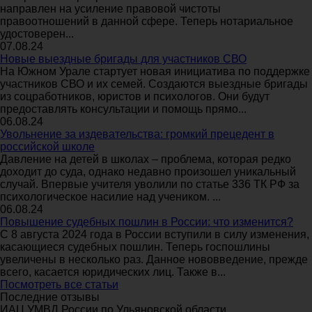
направлен на усиление правовой чистоты
правоотношений в данной сфере. Теперь нотариальное
удостоверен...
07.08.24
Новые выездные бригады для участников СВО
На Южном Урале стартует новая инициатива по поддержке
участников СВО и их семей. Создаются выездные бригады
из соцработников, юристов и психологов. Они будут
предоставлять консультации и помощь прямо...
06.08.24
Увольнение за издевательства: громкий прецедент в
российской школе
Давление на детей в школах – проблема, которая редко
доходит до суда, однако недавно произошел уникальный
случай. Впервые учителя уволили по статье 336 ТК РФ за
психологическое насилие над учеником. ...
06.08.24
Повышение судебных пошлин в России: что изменится?
С 8 августа 2024 года в России вступили в силу изменения,
касающиеся судебных пошлин. Теперь госпошлины
увеличены в несколько раз. Данное нововведение, прежде
всего, касается юридических лиц. Также в...
Посмотреть все статьи
Последние отзывы
ИАЦ УМВД России по Ульяновской области