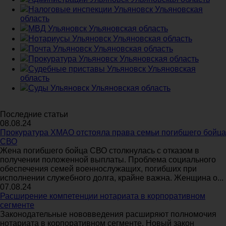
Налоговые инспекции Ульяновск Ульяновская
область
МВД Ульяновск Ульяновская область
Нотариусы Ульяновск Ульяновская область
Почта Ульяновск Ульяновская область
Прокуратура Ульяновск Ульяновская область
Судебные приставы Ульяновск Ульяновская
область
Суды Ульяновск Ульяновская область
Последние статьи
08.08.24
Прокуратура ХМАО отстояла права семьи погибшего бойца
СВО
Жена погибшего бойца СВО столкнулась с отказом в
получении положенной выплаты. Проблема социального
обеспечения семей военнослужащих, погибших при
исполнении служебного долга, крайне важна. Женщина о...
07.08.24
Расширение компетенции нотариата в корпоративном
сегменте
Законодательные нововведения расширяют полномочия
нотариата в корпоративном сегменте. Новый закон