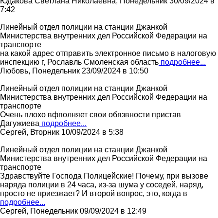
Юдакова Светлана Николаевна, Понедельник 30/09/2024 в
7:42
Линейный отдел полиции на станции Джанкой
Министерства внутренних дел Российской Федерации на
транспорте
на какой адрес отправить электронное письмо в налоговую
инспекцию г, Рославль Смоленская область
подробнее...
Любовь, Понедельник 23/09/2024 в 10:50
Линейный отдел полиции на станции Джанкой
Министерства внутренних дел Российской Федерации на
транспорте
Очень плохо вфполняет свои обязвности пристав
Дагужиева
подробнее...
Сергей, Вторник 10/09/2024 в 5:38
Линейный отдел полиции на станции Джанкой
Министерства внутренних дел Российской Федерации на
транспорте
Здравствуйте Господа Полицейские! Почему, при вызове
наряда полиции в 24 часа, из-за шума у соседей, наряд,
просто не приезжает? И второй вопрос, это, когда в
подробнее...
Сергей, Понедельник 09/09/2024 в 12:49