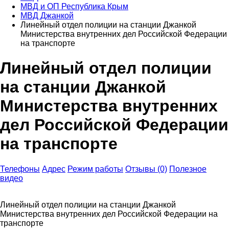
МВД и ОП Республика Крым
МВД Джанкой
Линейный отдел полиции на станции Джанкой
Министерства внутренних дел Российской Федерации
на транспорте
Линейный отдел полиции
на станции Джанкой
Министерства внутренних
дел Российской Федерации
на транспорте
Телефоны
Адрес
Режим работы
Отзывы (0)
Полезное
видео
Линейный отдел полиции на станции Джанкой
Министерства внутренних дел Российской Федерации на
транспорте