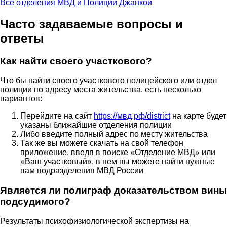
Все отделения МВД и Полиции Джанкой
Часто задаваемые вопросы и
ответы
Как найти своего участкового?
Что бы найти своего участкового полицейского или отдел
полиции по адресу места жительства, есть несколько
вариантов:
Перейдите на сайт
https://мвд.рф/district
на карте будет
указаны ближайшие отделения полиции
Либо введите полный адрес по месту жительства
Так же вы можете скачать на свой телефон
приложение, введя в поиске «Отделение МВД» или
«Ваш участковый», в нем вы можете найти нужные
вам подразделения МВД России
Является ли полиграф доказательством вины
подсудимого?
Результаты психофизиологической экспертизы на