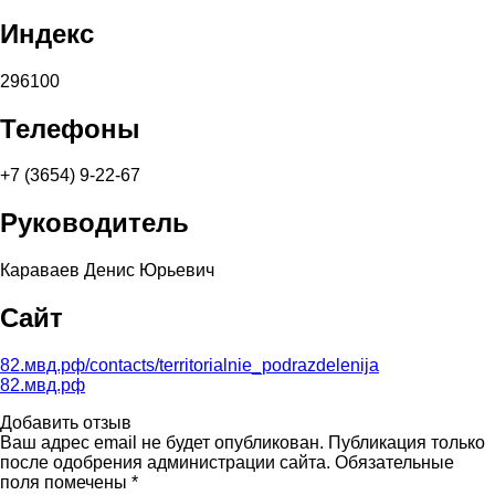
Индекс
296100
Телефоны
+7 (3654) 9-22-67
Руководитель
Караваев Денис Юрьевич
Сайт
82.мвд.рф/contacts/territorialnie_podrazdelenija
82.мвд.рф
Добавить отзыв
Ваш адрес email не будет опубликован. Публикация только
после одобрения администрации сайта. Обязательные
поля помечены *