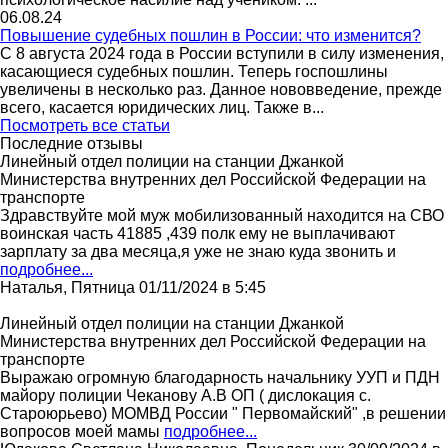
06.08.24
Повышение судебных пошлин в России: что изменится?
С 8 августа 2024 года в России вступили в силу изменения,
касающиеся судебных пошлин. Теперь госпошлины
увеличены в несколько раз. Данное нововведение, прежде
всего, касается юридических лиц. Также в...
Посмотреть все статьи
Последние отзывы
Линейный отдел полиции на станции Джанкой
Министерства внутренних дел Российской Федерации на
транспорте
Здравствуйте мой муж мобилизованный находится на СВО
воинская часть 41885 ,439 полк ему не выплачивают
зарплату за два месяца,я уже не знаю куда звонить и
подробнее...
Наталья, Пятница 01/11/2024 в 5:45
Линейный отдел полиции на станции Джанкой
Министерства внутренних дел Российской Федерации на
транспорте
Выражаю огромную благодарность начальнику УУП и ПДН
майору полиции Чеканову А.В ОП ( дислокация с.
Староюрьево) МОМВД России " Первомайский" ,в решении
вопросов моей мамы
подробнее...