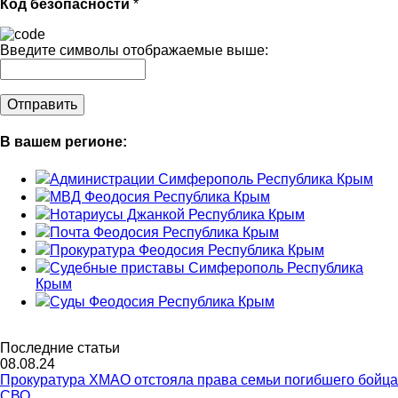
Код безопасности
*
Введите символы отображаемые выше:
В вашем регионе:
Администрации Симферополь Республика Крым
МВД Феодосия Республика Крым
Нотариусы Джанкой Республика Крым
Почта Феодосия Республика Крым
Прокуратура Феодосия Республика Крым
Судебные приставы Симферополь Республика
Крым
Суды Феодосия Республика Крым
Последние статьи
08.08.24
Прокуратура ХМАО отстояла права семьи погибшего бойца
СВО