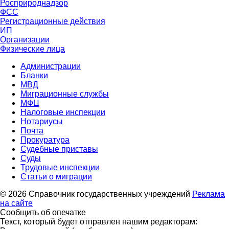
Росприроднадзор
ФСС
Регистрационные действия
ИП
Организации
Физические лица
Администрации
Бланки
МВД
Миграционные службы
МФЦ
Налоговые инспекции
Нотариусы
Почта
Прокуратура
Судебные приставы
Суды
Трудовые инспекции
Статьи о миграции
© 2026 Справочник государственных учреждений
Реклама
на сайте
Сообщить об опечатке
Текст, который будет отправлен нашим редакторам: