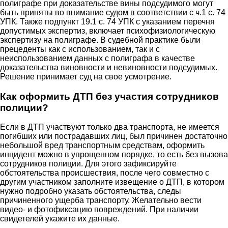
полиграфе при доказательстве вины подсудимого могут
быть приняты во внимание судом в соответствии с ч.1 с. 74
УПК. Также подпункт 19.1 с. 74 УПК с указанием перечня
допустимых экспертиз, включает психофизиологическую
экспертизу на полиграфе. В судебной практике были
прецеденты как с использованием, так и с
неиспользованием данных с полиграфа в качестве
доказательства виновности и невиновности подсудимых.
Решение принимает суд на свое усмотрение.
Как оформить ДТП без участия сотрудников
полиции?
Если в ДТП участвуют только два транспорта, не имеется
погибших или пострадавших лиц, был причинен достаточно
небольшой вред транспортным средствам, оформить
инцидент можно в упрощенном порядке, то есть без вызова
сотрудников полиции. Для этого зафиксируйте
обстоятельства происшествия, после чего совместно с
другим участником заполните извещение о ДТП, в котором
нужно подробно указать обстоятельства, следы
причиненного ущерба транспорту. Желательно вести
видео- и фотофиксацию повреждений. При наличии
свидетелей укажите их данные.