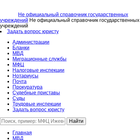
Не официальный справочник государственных
учреждений
Не официальный справочник государственных
учреждений
Задать вопрос юристу
Администрации
Бланки
МВД
Миграционные службы
МФЦ
Налоговые инспекции
Нотариусы
Почта
Прокуратура
Судебные приставы
Суды
Трудовые инспекции
Задать вопрос юристу
Главная
МВД