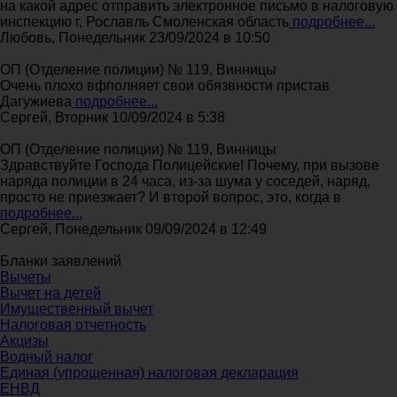
на какой адрес отправить электронное письмо в налоговую
инспекцию г, Рославль Смоленская область
подробнее...
Любовь, Понедельник 23/09/2024 в 10:50
ОП (Отделение полиции) № 119, Винницы
Очень плохо вфполняет свои обязвности пристав
Дагужиева
подробнее...
Сергей, Вторник 10/09/2024 в 5:38
ОП (Отделение полиции) № 119, Винницы
Здравствуйте Господа Полицейские! Почему, при вызове
наряда полиции в 24 часа, из-за шума у соседей, наряд,
просто не приезжает? И второй вопрос, это, когда в
подробнее...
Сергей, Понедельник 09/09/2024 в 12:49
Бланки заявлений
Вычеты
Вычет на детей
Имущественный вычет
Налоговая отчетность
Акцизы
Водный налог
Единая (упрощенная) налоговая декларация
ЕНВД