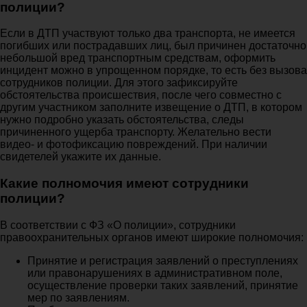
полиции?
Если в ДТП участвуют только два транспорта, не имеется
погибших или пострадавших лиц, был причинен достаточно
небольшой вред транспортным средствам, оформить
инцидент можно в упрощенном порядке, то есть без вызова
сотрудников полиции. Для этого зафиксируйте
обстоятельства происшествия, после чего совместно с
другим участником заполните извещение о ДТП, в котором
нужно подробно указать обстоятельства, следы
причиненного ущерба транспорту. Желательно вести
видео- и фотофиксацию повреждений. При наличии
свидетелей укажите их данные.
Какие полномочия имеют сотрудники
полиции?
В соответствии с ФЗ «О полиции», сотрудники
правоохранительных органов имеют широкие полномочия:
Принятие и регистрация заявлений о преступлениях
или правонарушениях в административном поле,
осуществление проверки таких заявлений, принятие
мер по заявлениям.