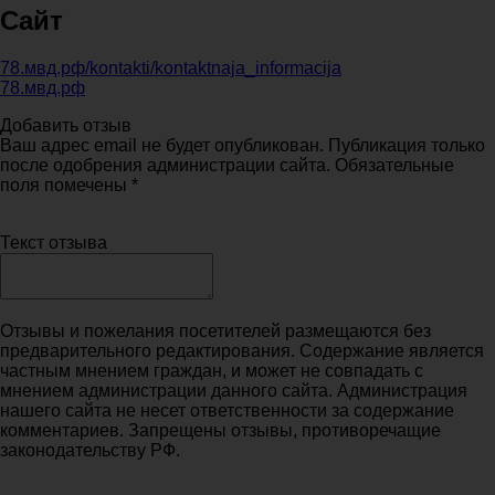
Сайт
78.мвд.рф/kontakti/kontaktnaja_informacija
78.мвд.рф
Добавить отзыв
Ваш адрес email не будет опубликован. Публикация только
после одобрения администрации сайта. Обязательные
поля помечены *
Текст отзыва
Отзывы и пожелания посетителей размещаются без
предварительного редактирования. Содержание является
частным мнением граждан, и может не совпадать с
мнением администрации данного сайта. Администрация
нашего сайта не несет ответственности за содержание
комментариев. Запрещены отзывы, противоречащие
законодательству РФ.