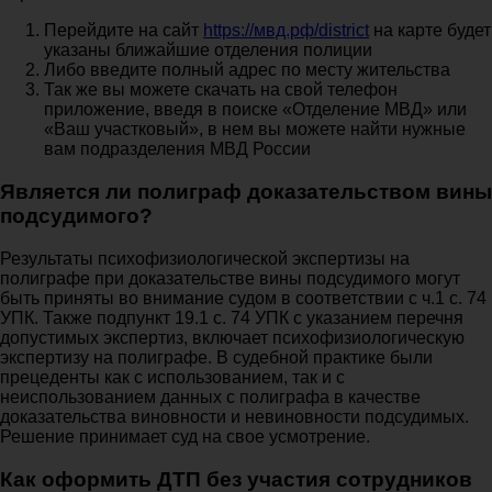
Перейдите на сайт
https://мвд.рф/district
на карте будет
указаны ближайшие отделения полиции
Либо введите полный адрес по месту жительства
Так же вы можете скачать на свой телефон
приложение, введя в поиске «Отделение МВД» или
«Ваш участковый», в нем вы можете найти нужные
вам подразделения МВД России
Является ли полиграф доказательством вины
подсудимого?
Результаты психофизиологической экспертизы на
полиграфе при доказательстве вины подсудимого могут
быть приняты во внимание судом в соответствии с ч.1 с. 74
УПК. Также подпункт 19.1 с. 74 УПК с указанием перечня
допустимых экспертиз, включает психофизиологическую
экспертизу на полиграфе. В судебной практике были
прецеденты как с использованием, так и с
неиспользованием данных с полиграфа в качестве
доказательства виновности и невиновности подсудимых.
Решение принимает суд на свое усмотрение.
Как оформить ДТП без участия сотрудников