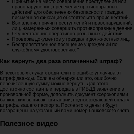
Прибытие на место совершения преступления или
правонарушения, пресечение противоправных
действий для обеспечения безопасности граждан,
письменная фиксация обстоятельств происшествий.
Выявление причин преступлений и правонарушений,
лиц, намеренных совершить противоправные деяния.
Осуществление оперативно-розыскных действий.
Проверка документов у граждан и должностных лиц.
Беспрепятственное посещение учреждений по
служебному удостоверению. "
Как вернуть два раза оплаченный штраф?
В некоторых случаях водители по ошибке уплачивают
штраф дважды. Если вы обнаружили это, ошибочно
перечисленную сумму можно вернуть. Для этого
достаточно составить и передать в ГИБДД заявление в
произвольной форме, дополнить документ ксерокопиями
банковских выписок, квитанции, подтверждающей оплату
штрафа, вашего паспорта. После этого деньги будут
возвращены на указанный вами номер банковского счета.
Полезное видео