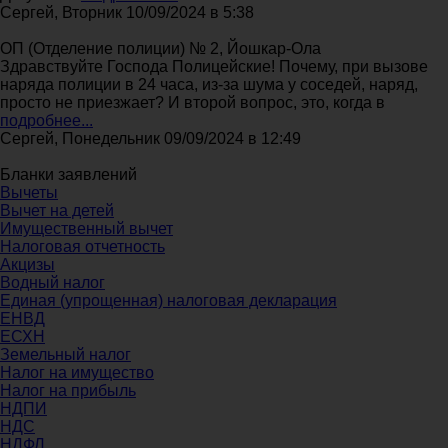
Сергей, Вторник 10/09/2024 в 5:38
ОП (Отделение полиции) № 2, Йошкар-Ола
Здравствуйте Господа Полицейские! Почему, при вызове
наряда полиции в 24 часа, из-за шума у соседей, наряд,
просто не приезжает? И второй вопрос, это, когда в
подробнее...
Сергей, Понедельник 09/09/2024 в 12:49
Бланки заявлений
Вычеты
Вычет на детей
Имущественный вычет
Налоговая отчетность
Акцизы
Водный налог
Единая (упрощенная) налоговая декларация
ЕНВД
ЕСХН
Земельный налог
Налог на имущество
Налог на прибыль
НДПИ
НДС
НДФЛ