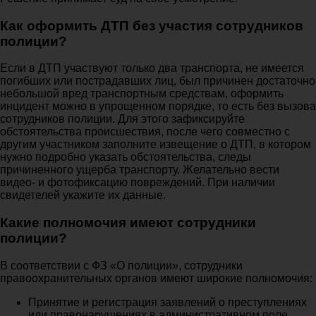
Как оформить ДТП без участия сотрудников
полиции?
Если в ДТП участвуют только два транспорта, не имеется
погибших или пострадавших лиц, был причинен достаточно
небольшой вред транспортным средствам, оформить
инцидент можно в упрощенном порядке, то есть без вызова
сотрудников полиции. Для этого зафиксируйте
обстоятельства происшествия, после чего совместно с
другим участником заполните извещение о ДТП, в котором
нужно подробно указать обстоятельства, следы
причиненного ущерба транспорту. Желательно вести
видео- и фотофиксацию повреждений. При наличии
свидетелей укажите их данные.
Какие полномочия имеют сотрудники
полиции?
В соответствии с ФЗ «О полиции», сотрудники
правоохранительных органов имеют широкие полномочия:
Принятие и регистрация заявлений о преступлениях
или правонарушениях в административном поле,