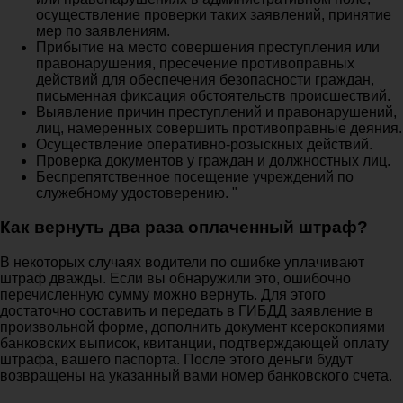
осуществление проверки таких заявлений, принятие
мер по заявлениям.
Прибытие на место совершения преступления или
правонарушения, пресечение противоправных
действий для обеспечения безопасности граждан,
письменная фиксация обстоятельств происшествий.
Выявление причин преступлений и правонарушений,
лиц, намеренных совершить противоправные деяния.
Осуществление оперативно-розыскных действий.
Проверка документов у граждан и должностных лиц.
Беспрепятственное посещение учреждений по
служебному удостоверению. "
Как вернуть два раза оплаченный штраф?
В некоторых случаях водители по ошибке уплачивают
штраф дважды. Если вы обнаружили это, ошибочно
перечисленную сумму можно вернуть. Для этого
достаточно составить и передать в ГИБДД заявление в
произвольной форме, дополнить документ ксерокопиями
банковских выписок, квитанции, подтверждающей оплату
штрафа, вашего паспорта. После этого деньги будут
возвращены на указанный вами номер банковского счета.