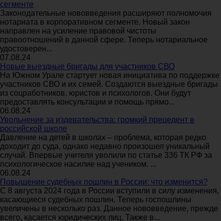
сегменте
Законодательные нововведения расширяют полномочия
нотариата в корпоративном сегменте. Новый закон
направлен на усиление правовой чистоты
правоотношений в данной сфере. Теперь нотариальное
удостоверен...
07.08.24
Новые выездные бригады для участников СВО
На Южном Урале стартует новая инициатива по поддержке
участников СВО и их семей. Создаются выездные бригады
из соцработников, юристов и психологов. Они будут
предоставлять консультации и помощь прямо...
06.08.24
Увольнение за издевательства: громкий прецедент в
российской школе
Давление на детей в школах – проблема, которая редко
доходит до суда, однако недавно произошел уникальный
случай. Впервые учителя уволили по статье 336 ТК РФ за
психологическое насилие над учеником. ...
06.08.24
Повышение судебных пошлин в России: что изменится?
С 8 августа 2024 года в России вступили в силу изменения,
касающиеся судебных пошлин. Теперь госпошлины
увеличены в несколько раз. Данное нововведение, прежде
всего, касается юридических лиц. Также в...