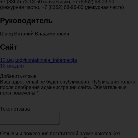
+7 (8362) 73-13-50 (начальник), +7 (8362) 68-03-50
(дежурная часть), +7 (8362) 68-96-00 (дежурная часть)
Руководитель
Швец Виталий Владимирович
Сайт
12.мвд.рф/kontaktnaja_informacija
12.мвд.рф
Добавить отзыв
Ваш адрес email не будет опубликован. Публикация только
после одобрения администрации сайта. Обязательные
поля помечены *
Текст отзыва
Отзывы и пожелания посетителей размещаются без