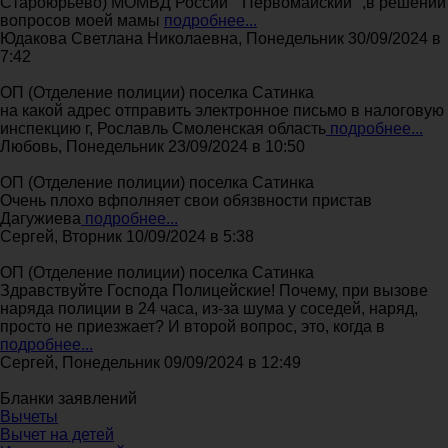
Староюрьево) МОМВД России " Первомайский" ,в решении
вопросов моей мамы
подробнее...
Юдакова Светлана Николаевна, Понедельник 30/09/2024 в
7:42
ОП (Отделение полиции) поселка Сатинка
на какой адрес отправить электронное письмо в налоговую
инспекцию г, Рославль Смоленская область
подробнее...
Любовь, Понедельник 23/09/2024 в 10:50
ОП (Отделение полиции) поселка Сатинка
Очень плохо вфполняет свои обязвности пристав
Дагужиева
подробнее...
Сергей, Вторник 10/09/2024 в 5:38
ОП (Отделение полиции) поселка Сатинка
Здравствуйте Господа Полицейские! Почему, при вызове
наряда полиции в 24 часа, из-за шума у соседей, наряд,
просто не приезжает? И второй вопрос, это, когда в
подробнее...
Сергей, Понедельник 09/09/2024 в 12:49
Бланки заявлений
Вычеты
Вычет на детей