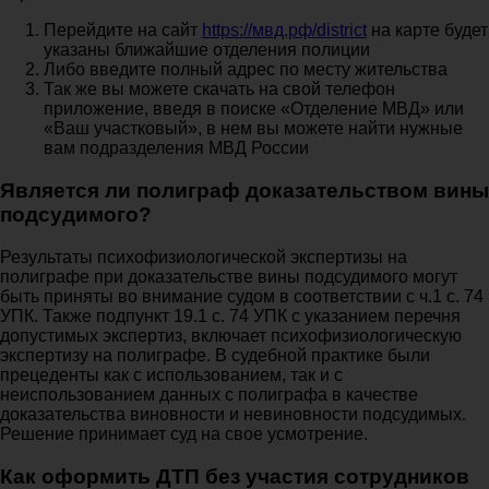
Перейдите на сайт
https://мвд.рф/district
на карте будет
указаны ближайшие отделения полиции
Либо введите полный адрес по месту жительства
Так же вы можете скачать на свой телефон
приложение, введя в поиске «Отделение МВД» или
«Ваш участковый», в нем вы можете найти нужные
вам подразделения МВД России
Является ли полиграф доказательством вины
подсудимого?
Результаты психофизиологической экспертизы на
полиграфе при доказательстве вины подсудимого могут
быть приняты во внимание судом в соответствии с ч.1 с. 74
УПК. Также подпункт 19.1 с. 74 УПК с указанием перечня
допустимых экспертиз, включает психофизиологическую
экспертизу на полиграфе. В судебной практике были
прецеденты как с использованием, так и с
неиспользованием данных с полиграфа в качестве
доказательства виновности и невиновности подсудимых.
Решение принимает суд на свое усмотрение.
Как оформить ДТП без участия сотрудников