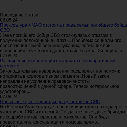
Последние статьи
08.08.24
Прокуратура ХМАО отстояла права семьи погибшего бойца
СВО
Жена погибшего бойца СВО столкнулась с отказом в
получении положенной выплаты. Проблема социального
обеспечения семей военнослужащих, погибших при
исполнении служебного долга, крайне важна. Женщина о...
07.08.24
Расширение компетенции нотариата в корпоративном
сегменте
Законодательные нововведения расширяют полномочия
нотариата в корпоративном сегменте. Новый закон
направлен на усиление правовой чистоты
правоотношений в данной сфере. Теперь нотариальное
удостоверен...
07.08.24
Новые выездные бригады для участников СВО
На Южном Урале стартует новая инициатива по поддержке
участников СВО и их семей. Создаются выездные бригады
из соцработников, юристов и психологов. Они будут
предоставлять консультации и помощь прямо...