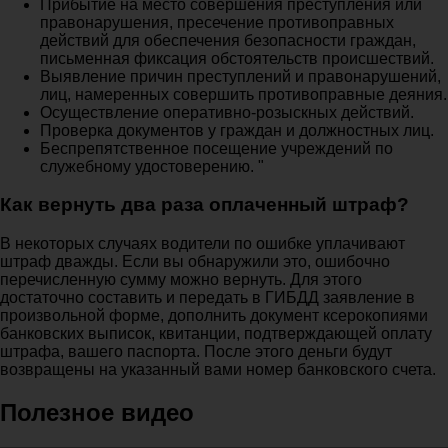
Прибытие на место совершения преступления или
правонарушения, пресечение противоправных
действий для обеспечения безопасности граждан,
письменная фиксация обстоятельств происшествий.
Выявление причин преступлений и правонарушений,
лиц, намеренных совершить противоправные деяния.
Осуществление оперативно-розыскных действий.
Проверка документов у граждан и должностных лиц.
Беспрепятственное посещение учреждений по
служебному удостоверению. "
Как вернуть два раза оплаченный штраф?
В некоторых случаях водители по ошибке уплачивают
штраф дважды. Если вы обнаружили это, ошибочно
перечисленную сумму можно вернуть. Для этого
достаточно составить и передать в ГИБДД заявление в
произвольной форме, дополнить документ ксерокопиями
банковских выписок, квитанции, подтверждающей оплату
штрафа, вашего паспорта. После этого деньги будут
возвращены на указанный вами номер банковского счета.
Полезное видео