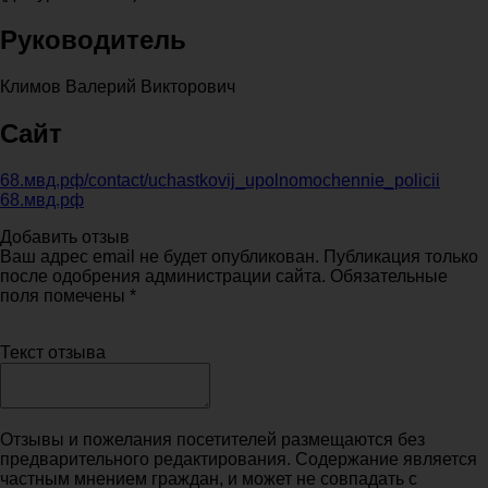
Руководитель
Климов Валерий Викторович
Сайт
68.мвд.рф/contact/uchastkovij_upolnomochennie_policii
68.мвд.рф
Добавить отзыв
Ваш адрес email не будет опубликован. Публикация только
после одобрения администрации сайта. Обязательные
поля помечены *
Текст отзыва
Отзывы и пожелания посетителей размещаются без
предварительного редактирования. Содержание является
частным мнением граждан, и может не совпадать с