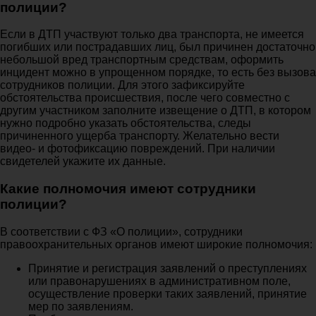
полиции?
Если в ДТП участвуют только два транспорта, не имеется
погибших или пострадавших лиц, был причинен достаточно
небольшой вред транспортным средствам, оформить
инцидент можно в упрощенном порядке, то есть без вызова
сотрудников полиции. Для этого зафиксируйте
обстоятельства происшествия, после чего совместно с
другим участником заполните извещение о ДТП, в котором
нужно подробно указать обстоятельства, следы
причиненного ущерба транспорту. Желательно вести
видео- и фотофиксацию повреждений. При наличии
свидетелей укажите их данные.
Какие полномочия имеют сотрудники
полиции?
В соответствии с ФЗ «О полиции», сотрудники
правоохранительных органов имеют широкие полномочия:
Принятие и регистрация заявлений о преступлениях
или правонарушениях в административном поле,
осуществление проверки таких заявлений, принятие
мер по заявлениям.