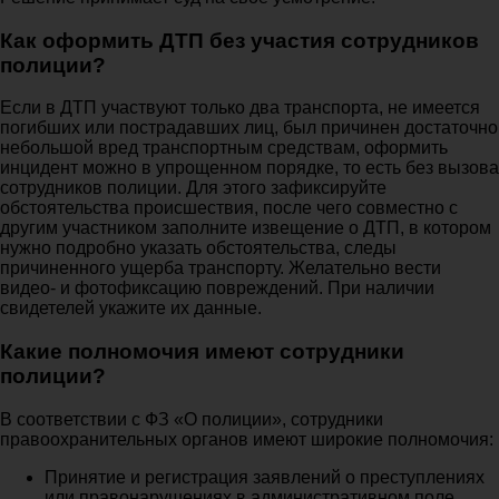
Как оформить ДТП без участия сотрудников
полиции?
Если в ДТП участвуют только два транспорта, не имеется
погибших или пострадавших лиц, был причинен достаточно
небольшой вред транспортным средствам, оформить
инцидент можно в упрощенном порядке, то есть без вызова
сотрудников полиции. Для этого зафиксируйте
обстоятельства происшествия, после чего совместно с
другим участником заполните извещение о ДТП, в котором
нужно подробно указать обстоятельства, следы
причиненного ущерба транспорту. Желательно вести
видео- и фотофиксацию повреждений. При наличии
свидетелей укажите их данные.
Какие полномочия имеют сотрудники
полиции?
В соответствии с ФЗ «О полиции», сотрудники
правоохранительных органов имеют широкие полномочия:
Принятие и регистрация заявлений о преступлениях
или правонарушениях в административном поле,