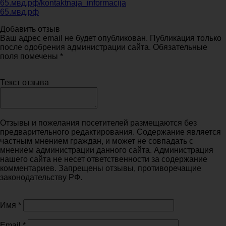
65.мвд.рф/kontaktnaja_informacija
65.мвд.рф
Добавить отзыв
Ваш адрес email не будет опубликован. Публикация только
после одобрения администрации сайта. Обязательные
поля помечены *
Текст отзыва
Отзывы и пожелания посетителей размещаются без
предварительного редактирования. Содержание является
частным мнением граждан, и может не совпадать с
мнением администрации данного сайта. Администрация
нашего сайта не несет ответственности за содержание
комментариев. Запрещены отзывы, противоречащие
законодательству РФ.
Имя
*
Email
*