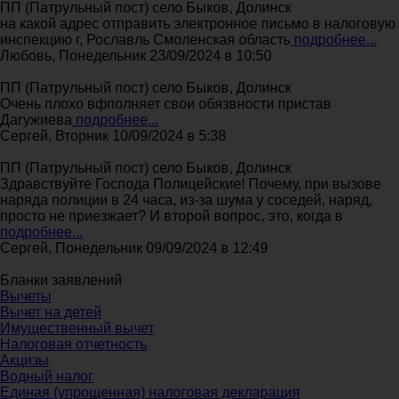
ПП (Патрульный пост) село Быков, Долинск
на какой адрес отправить электронное письмо в налоговую
инспекцию г, Рославль Смоленская область
подробнее...
Любовь, Понедельник 23/09/2024 в 10:50
ПП (Патрульный пост) село Быков, Долинск
Очень плохо вфполняет свои обязвности пристав
Дагужиева
подробнее...
Сергей, Вторник 10/09/2024 в 5:38
ПП (Патрульный пост) село Быков, Долинск
Здравствуйте Господа Полицейские! Почему, при вызове
наряда полиции в 24 часа, из-за шума у соседей, наряд,
просто не приезжает? И второй вопрос, это, когда в
подробнее...
Сергей, Понедельник 09/09/2024 в 12:49
Бланки заявлений
Вычеты
Вычет на детей
Имущественный вычет
Налоговая отчетность
Акцизы
Водный налог
Единая (упрощенная) налоговая декларация