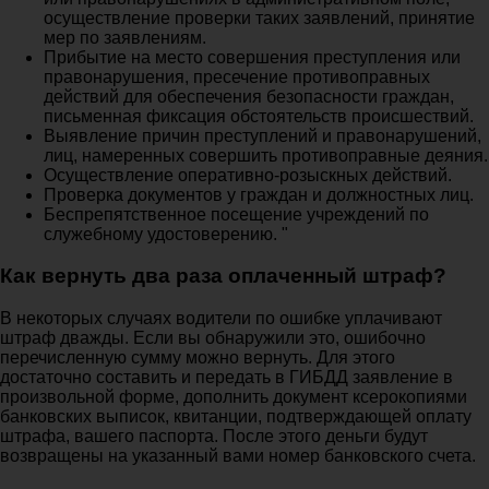
осуществление проверки таких заявлений, принятие
мер по заявлениям.
Прибытие на место совершения преступления или
правонарушения, пресечение противоправных
действий для обеспечения безопасности граждан,
письменная фиксация обстоятельств происшествий.
Выявление причин преступлений и правонарушений,
лиц, намеренных совершить противоправные деяния.
Осуществление оперативно-розыскных действий.
Проверка документов у граждан и должностных лиц.
Беспрепятственное посещение учреждений по
служебному удостоверению. "
Как вернуть два раза оплаченный штраф?
В некоторых случаях водители по ошибке уплачивают
штраф дважды. Если вы обнаружили это, ошибочно
перечисленную сумму можно вернуть. Для этого
достаточно составить и передать в ГИБДД заявление в
произвольной форме, дополнить документ ксерокопиями
банковских выписок, квитанции, подтверждающей оплату
штрафа, вашего паспорта. После этого деньги будут
возвращены на указанный вами номер банковского счета.