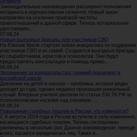
сегменте
Законодательные нововведения расширяют полномочия
нотариата в корпоративном сегменте. Новый закон
направлен на усиление правовой чистоты
правоотношений в данной сфере. Теперь нотариальное
удостоверен...
07.08.24
Новые выездные бригады для участников СВО
На Южном Урале стартует новая инициатива по поддержке
участников СВО и их семей. Создаются выездные бригады
из соцработников, юристов и психологов. Они будут
предоставлять консультации и помощь прямо...
06.08.24
Увольнение за издевательства: громкий прецедент в
российской школе
Давление на детей в школах – проблема, которая редко
доходит до суда, однако недавно произошел уникальный
случай. Впервые учителя уволили по статье 336 ТК РФ за
психологическое насилие над учеником. ...
06.08.24
Повышение судебных пошлин в России: что изменится?
С 8 августа 2024 года в России вступили в силу изменения,
касающиеся судебных пошлин. Теперь госпошлины
увеличены в несколько раз. Данное нововведение, прежде
всего, касается юридических лиц. Также в...