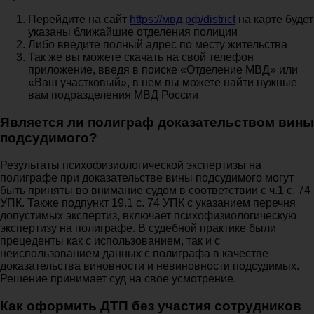
Перейдите на сайт
https://мвд.рф/district
на карте будет
указаны ближайшие отделения полиции
Либо введите полный адрес по месту жительства
Так же вы можете скачать на свой телефон
приложение, введя в поиске «Отделение МВД» или
«Ваш участковый», в нем вы можете найти нужные
вам подразделения МВД России
Является ли полиграф доказательством вины
подсудимого?
Результаты психофизиологической экспертизы на
полиграфе при доказательстве вины подсудимого могут
быть приняты во внимание судом в соответствии с ч.1 с. 74
УПК. Также подпункт 19.1 с. 74 УПК с указанием перечня
допустимых экспертиз, включает психофизиологическую
экспертизу на полиграфе. В судебной практике были
прецеденты как с использованием, так и с
неиспользованием данных с полиграфа в качестве
доказательства виновности и невиновности подсудимых.
Решение принимает суд на свое усмотрение.
Как оформить ДТП без участия сотрудников