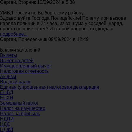
Сергей, Вторник 10/09/2024 в 5:38
УМВД России по Выборгскому району
Здравствуйте Господа Полицейские! Почему, при вызове
наряда полиции в 24 часа, из-за шума у соседей, наряд,
просто не приезжает? И второй вопрос, это, когда в
подробнее...
Сергей, Понедельник 09/09/2024 в 12:49
Бланки заявлений
Вычеты
Вычет на детей
Имущественный вычет
Налоговая отчетность
Акцизы
Водный налог
Единая (упрощенная) налоговая декларация
ЕНВД
ЕСХН
Земельный налог
Налог на имущество
Налог на прибыль
НДПИ
НДС
НДФЛ