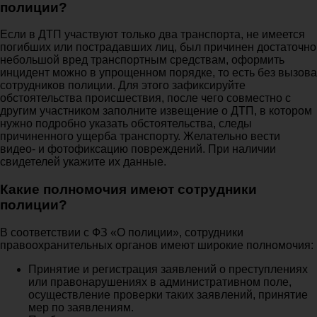
полиции?
Если в ДТП участвуют только два транспорта, не имеется
погибших или пострадавших лиц, был причинен достаточно
небольшой вред транспортным средствам, оформить
инцидент можно в упрощенном порядке, то есть без вызова
сотрудников полиции. Для этого зафиксируйте
обстоятельства происшествия, после чего совместно с
другим участником заполните извещение о ДТП, в котором
нужно подробно указать обстоятельства, следы
причиненного ущерба транспорту. Желательно вести
видео- и фотофиксацию повреждений. При наличии
свидетелей укажите их данные.
Какие полномочия имеют сотрудники
полиции?
В соответствии с ФЗ «О полиции», сотрудники
правоохранительных органов имеют широкие полномочия:
Принятие и регистрация заявлений о преступлениях
или правонарушениях в административном поле,
осуществление проверки таких заявлений, принятие
мер по заявлениям.