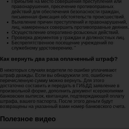
Прибытие на место совершения преступления или
правонарушения, пресечение противоправных
действий для обеспечения безопасности граждан,
письменная фиксация обстоятельств происшествий.
Выявление причин преступлений и правонарушений,
лиц, намеренных совершить противоправные деяния.
Осуществление оперативно-розыскных действий.
Проверка документов у граждан и должностных лиц.
Беспрепятственное посещение учреждений по
служебному удостоверению. "
Как вернуть два раза оплаченный штраф?
В некоторых случаях водители по ошибке уплачивают
штраф дважды. Если вы обнаружили это, ошибочно
перечисленную сумму можно вернуть. Для этого
достаточно составить и передать в ГИБДД заявление в
произвольной форме, дополнить документ ксерокопиями
банковских выписок, квитанции, подтверждающей оплату
штрафа, вашего паспорта. После этого деньги будут
возвращены на указанный вами номер банковского счета.
Полезное видео