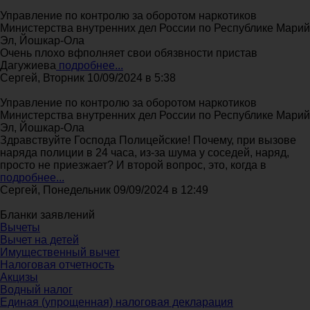
Управление по контролю за оборотом наркотиков
Министерства внутренних дел России по Республике Марий
Эл, Йошкар-Ола
Очень плохо вфполняет свои обязвности пристав
Дагужиева
подробнее...
Сергей, Вторник 10/09/2024 в 5:38
Управление по контролю за оборотом наркотиков
Министерства внутренних дел России по Республике Марий
Эл, Йошкар-Ола
Здравствуйте Господа Полицейские! Почему, при вызове
наряда полиции в 24 часа, из-за шума у соседей, наряд,
просто не приезжает? И второй вопрос, это, когда в
подробнее...
Сергей, Понедельник 09/09/2024 в 12:49
Бланки заявлений
Вычеты
Вычет на детей
Имущественный вычет
Налоговая отчетность
Акцизы
Водный налог
Единая (упрощенная) налоговая декларация