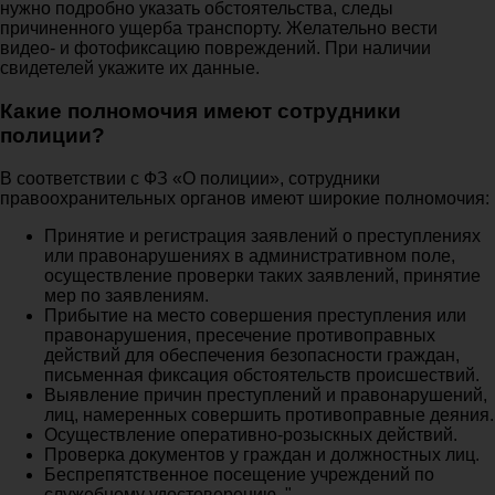
нужно подробно указать обстоятельства, следы
причиненного ущерба транспорту. Желательно вести
видео- и фотофиксацию повреждений. При наличии
свидетелей укажите их данные.
Какие полномочия имеют сотрудники
полиции?
В соответствии с ФЗ «О полиции», сотрудники
правоохранительных органов имеют широкие полномочия:
Принятие и регистрация заявлений о преступлениях
или правонарушениях в административном поле,
осуществление проверки таких заявлений, принятие
мер по заявлениям.
Прибытие на место совершения преступления или
правонарушения, пресечение противоправных
действий для обеспечения безопасности граждан,
письменная фиксация обстоятельств происшествий.
Выявление причин преступлений и правонарушений,
лиц, намеренных совершить противоправные деяния.
Осуществление оперативно-розыскных действий.
Проверка документов у граждан и должностных лиц.
Беспрепятственное посещение учреждений по
служебному удостоверению. "