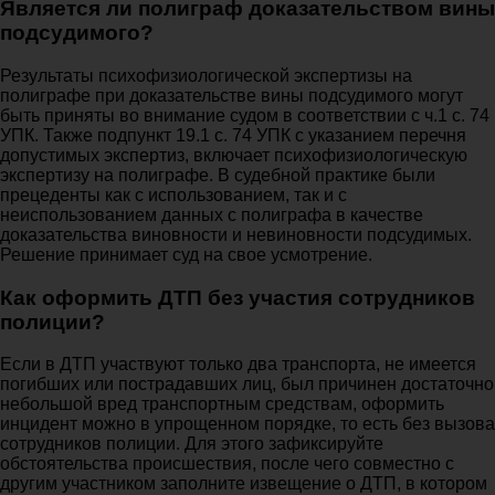
Является ли полиграф доказательством вины
подсудимого?
Результаты психофизиологической экспертизы на
полиграфе при доказательстве вины подсудимого могут
быть приняты во внимание судом в соответствии с ч.1 с. 74
УПК. Также подпункт 19.1 с. 74 УПК с указанием перечня
допустимых экспертиз, включает психофизиологическую
экспертизу на полиграфе. В судебной практике были
прецеденты как с использованием, так и с
неиспользованием данных с полиграфа в качестве
доказательства виновности и невиновности подсудимых.
Решение принимает суд на свое усмотрение.
Как оформить ДТП без участия сотрудников
полиции?
Если в ДТП участвуют только два транспорта, не имеется
погибших или пострадавших лиц, был причинен достаточно
небольшой вред транспортным средствам, оформить
инцидент можно в упрощенном порядке, то есть без вызова
сотрудников полиции. Для этого зафиксируйте
обстоятельства происшествия, после чего совместно с
другим участником заполните извещение о ДТП, в котором