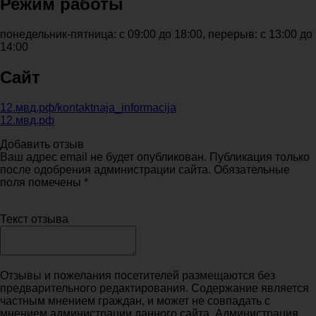
Режим работы
понедельник-пятница: с 09:00 до 18:00, перерыв: с 13:00 до
14:00
Сайт
12.мвд.рф/kontaktnaja_informacija
12.мвд.рф
Добавить отзыв
Ваш адрес email не будет опубликован. Публикация только
после одобрения администрации сайта. Обязательные
поля помечены *
Текст отзыва
Отзывы и пожелания посетителей размещаются без
предварительного редактирования. Содержание является
частным мнением граждан, и может не совпадать с
мнением администрации данного сайта. Администрация