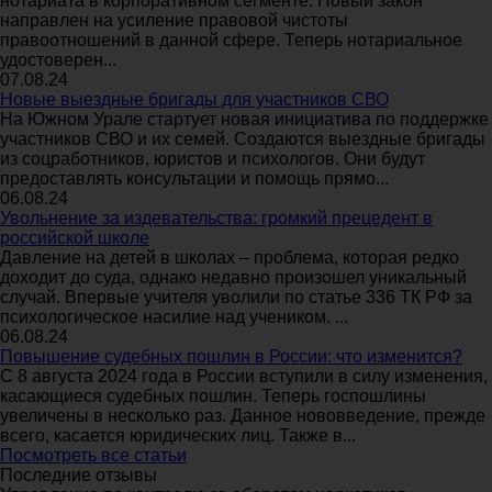
нотариата в корпоративном сегменте. Новый закон
направлен на усиление правовой чистоты
правоотношений в данной сфере. Теперь нотариальное
удостоверен...
07.08.24
Новые выездные бригады для участников СВО
На Южном Урале стартует новая инициатива по поддержке
участников СВО и их семей. Создаются выездные бригады
из соцработников, юристов и психологов. Они будут
предоставлять консультации и помощь прямо...
06.08.24
Увольнение за издевательства: громкий прецедент в
российской школе
Давление на детей в школах – проблема, которая редко
доходит до суда, однако недавно произошел уникальный
случай. Впервые учителя уволили по статье 336 ТК РФ за
психологическое насилие над учеником. ...
06.08.24
Повышение судебных пошлин в России: что изменится?
С 8 августа 2024 года в России вступили в силу изменения,
касающиеся судебных пошлин. Теперь госпошлины
увеличены в несколько раз. Данное нововведение, прежде
всего, касается юридических лиц. Также в...
Посмотреть все статьи
Последние отзывы