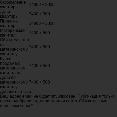
Оформление
14900 + 3000
квартиры
Доли
7400 + 300
квартиры
Продажа
14900 + 3000
квартиры
Материнский
7400 + 500
капитал
Обязательство
по
7400 + 500
материнскому
капиталу
Купли-
продажа с
7400 + 500
материнским
капиталом
Доли по
материнскому
7400 + 500
капиталу
Добавить отзыв
Ваш адрес email не будет опубликован. Публикация только
после одобрения администрации сайта. Обязательные
поля помечены *