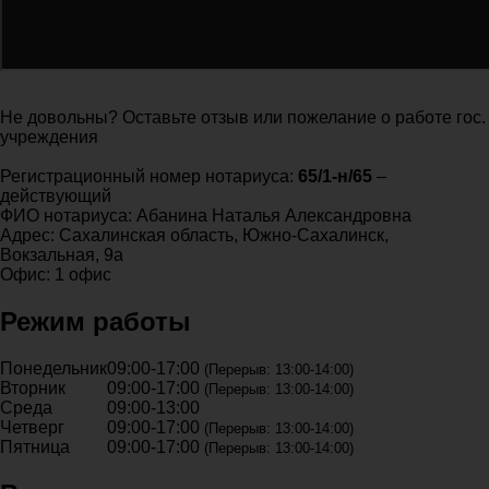
Не довольны? Оставьте отзыв или пожелание о работе гос.
учреждения
Регистрационный номер нотариуса:
65/1-н/65
–
действующий
ФИО нотариуса: Абанина Наталья Александровна
Адрес: Сахалинская область, Южно-Сахалинск,
Вокзальная, 9а
Офис: 1 офис
Режим работы
Понедельник
09:00-17:00
(Перерыв: 13:00-14:00)
Вторник
09:00-17:00
(Перерыв: 13:00-14:00)
Среда
09:00-13:00
Четверг
09:00-17:00
(Перерыв: 13:00-14:00)
Пятница
09:00-17:00
(Перерыв: 13:00-14:00)