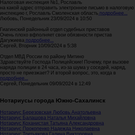
Налоговая инспекция №1, Рославль
на какой адрес отправить электронное письмо в налоговую
инспекцию г, Рославль Смоленская область
подробнее...
Любовь, Понедельник 23/09/2024 в 10:50
Гиагинский районный отдел судебных приставов
Очень плохо вфполняет свои обязвности пристав
Дагужиева
подробнее...
Сергей, Вторник 10/09/2024 в 5:38
Отдел МВД России по району Митино
Здравствуйте Господа Полицейские! Почему, при вызове
наряда полиции в 24 часа, из-за шума у соседей, наряд,
просто не приезжает? И второй вопрос, это, когда в
подробнее...
Сергей, Понедельник 09/09/2024 в 12:49
Нотариусы города Южно-Сахалинск
Нотариус Березовская Любовь Анатольевна
Нотариус Балашова Наталья Михайловна
Нотариус Коханистая Татьяна Александровна
Нотариус Прокопенко Надежда Николаевна
Нотариус Третьякова Галина Викторовна