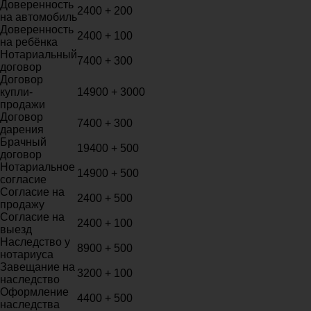
Доверенность
2400 + 200
на автомобиль
Доверенность
2400 + 100
на ребёнка
Нотариальный
7400 + 300
договор
Договор
купли-
14900 + 3000
продажи
Договор
7400 + 300
дарения
Брачный
19400 + 500
договор
Нотариальное
14900 + 500
согласие
Согласие на
2400 + 500
продажу
Согласие на
2400 + 100
выезд
Наследство у
8900 + 500
нотариуса
Завещание на
3200 + 100
наследство
Оформление
4400 + 500
наследства