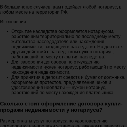
В большинстве случаев, вам подойдет любой нотариус, в
любом месте на территории РФ.
Исключения:
Открытие наследства оформляется нотариусом,
работающим территориально по последнему месту
жительства наследодателя или нахождения
недвижимости, входящей в наследство. Но для всех
других действий с наследством нужен нотариус,
работающий по месту открытия наследства.
Для заверения договоров по отчуждению
недвижимости нужен нотариус, работающий по месту
нахождения недвижимости.
Для принятия в депозит средств и бумаг от должника,
оформления протестов, предъявления чеков и
удостоверения неоплаты — нужен нотариус,
работающий по месту нахождения плательщика.
Сколько стоит оформление договора купли-
продажи недвижимости у нотариуса?
Размер оплаты услуг нотариуса по удостоверению
договоров купли-продажи установлен законом и зависит от