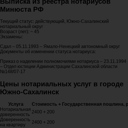
Выписка из реестра нотариусов
Минюста РФ
Текущий статус: действующий, Южно-Сахалинский
нотариальный округ
Возраст (лет): ~ 45
Экзамены:
Сдал – 05.11.1993 – Ямало-Ненецкий автономный округ
Документы об изменении статуса нотариуса:
Приказ о наделении полномочиями нотариуса – 23.11.1994
– Отдел юстиции Администрации Сахалинской области
№148/07-17
Цены нотариальных услуг в городе
Южно-Сахалинск
Услуга
Стоимость + Государственная пошлина, 
Нотариальная
2400 + 200
доверенность
Доверенность
2400 + 200
на квартиру