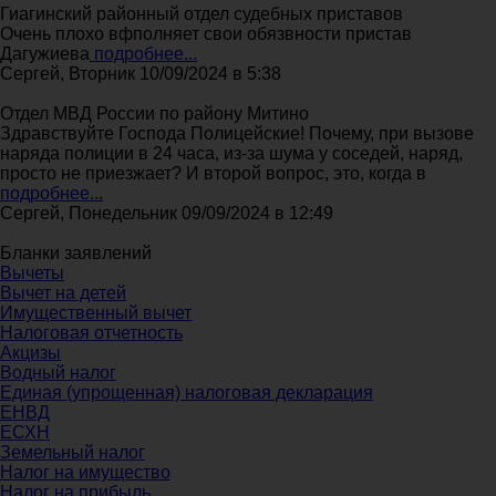
Гиагинский районный отдел судебных приставов
Очень плохо вфполняет свои обязвности пристав
Дагужиева
подробнее...
Сергей, Вторник 10/09/2024 в 5:38
Отдел МВД России по району Митино
Здравствуйте Господа Полицейские! Почему, при вызове
наряда полиции в 24 часа, из-за шума у соседей, наряд,
просто не приезжает? И второй вопрос, это, когда в
подробнее...
Сергей, Понедельник 09/09/2024 в 12:49
Бланки заявлений
Вычеты
Вычет на детей
Имущественный вычет
Налоговая отчетность
Акцизы
Водный налог
Единая (упрощенная) налоговая декларация
ЕНВД
ЕСХН
Земельный налог
Налог на имущество
Налог на прибыль