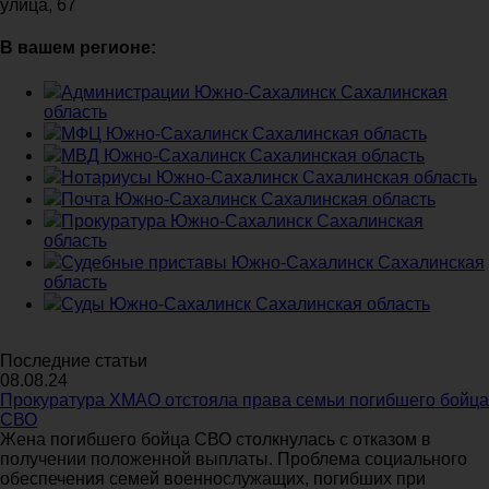
улица, 67
В вашем регионе:
Администрации Южно-Сахалинск Сахалинская
область
МФЦ Южно-Сахалинск Сахалинская область
МВД Южно-Сахалинск Сахалинская область
Нотариусы Южно-Сахалинск Сахалинская область
Почта Южно-Сахалинск Сахалинская область
Прокуратура Южно-Сахалинск Сахалинская
область
Судебные приставы Южно-Сахалинск Сахалинская
область
Суды Южно-Сахалинск Сахалинская область
Последние статьи
08.08.24
Прокуратура ХМАО отстояла права семьи погибшего бойца
СВО
Жена погибшего бойца СВО столкнулась с отказом в
получении положенной выплаты. Проблема социального
обеспечения семей военнослужащих, погибших при