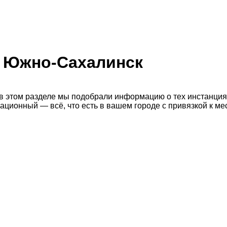
е Южно-Сахалинск
 в этом разделе мы подобрали информацию о тех инстанци
сационный — всё, что есть в вашем городе с привязкой к м