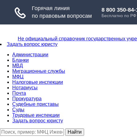
Не официальный справочник государственных учр
Задать вопрос юристу
Администрации
Бланки
МВД
Миграционные службы
МФЦ
Налоговые инспекции
Нотариусы
Почта
Прокуратура
Судебные приставы
Суды
Трудовые инспекции
Задать вопрос юристу