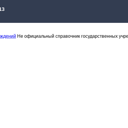
еждений
Не официальный справочник государственных учр