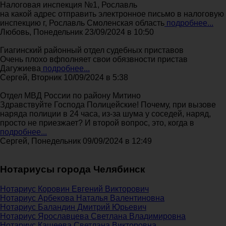
Налоговая инспекция №1, Рославль
на какой адрес отправить электронное письмо в налоговую
инспекцию г, Рославль Смоленская область
подробнее...
Любовь, Понедельник 23/09/2024 в 10:50
Гиагинский районный отдел судебных приставов
Очень плохо вфполняет свои обязвности пристав
Дагужиева
подробнее...
Сергей, Вторник 10/09/2024 в 5:38
Отдел МВД России по району Митино
Здравствуйте Господа Полицейские! Почему, при вызове
наряда полиции в 24 часа, из-за шума у соседей, наряд,
просто не приезжает? И второй вопрос, это, когда в
подробнее...
Сергей, Понедельник 09/09/2024 в 12:49
Нотариусы города Челябинск
Нотариус Коровин Евгений Викторович
Нотариус Арбекова Наталья Валентиновна
Нотариус Баландин Дмитрий Юрьевич
Нотариус Ярославцева Светлана Владимировна
Нотариус Кащеева Светлана Викторовна