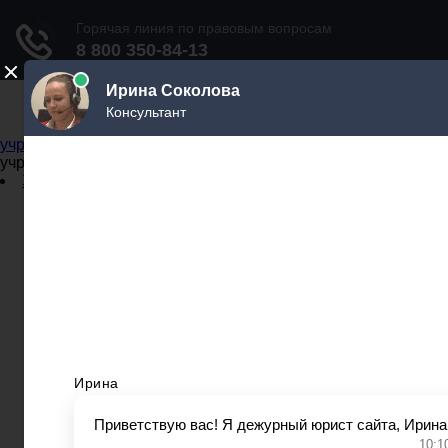
Не официальный справочник государственных
учреждений
Не официальный справочник государственных
учреждений
Задать вопрос юристу
Администрации
Бланки
МВД
Миграционные службы
МФЦ
Налоговые инспекции
Нотариусы
Почта
Прокуратура
Судебные приставы
Суды
Трудовые инспекции
Задать вопрос юристу