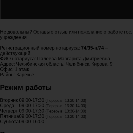
Не довольны? Оставьте отзыв или пожелание о работе гос.
учреждения
Регистрационный номер нотариуса:
74/35-н/74
–
действующий
ФИО нотариуса: Палеева Маргарита Дмитриевна
Адрес: Челябинская область, Челябинск, Кирова, 9
Офис: 1 этаж
Район: Заречье
Режим работы
Вторник
09:00-17:30
(Перерыв: 13:30-14:00)
Среда
09:00-17:30
(Перерыв: 13:30-14:00)
Четверг
09:00-17:30
(Перерыв: 13:30-14:00)
Пятница
09:00-17:30
(Перерыв: 13:30-14:00)
Суббота
09:00-16:00