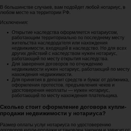
В большинстве случаев, вам подойдет любой нотариус, в
любом месте на территории РФ.
Исключения:
Открытие наследства оформляется нотариусом,
работающим территориально по последнему месту
жительства наследодателя или нахождения
недвижимости, входящей в наследство. Но для всех
других действий с наследством нужен нотариус,
работающий по месту открытия наследства.
Для заверения договоров по отчуждению
недвижимости нужен нотариус, работающий по месту
нахождения недвижимости.
Для принятия в депозит средств и бумаг от должника,
оформления протестов, предъявления чеков и
удостоверения неоплаты — нужен нотариус,
работающий по месту нахождения плательщика.
Сколько стоит оформление договора купли-
продажи недвижимости у нотариуса?
Размер оплаты услуг нотариуса по удостоверению
договоров купли-продажи установлен законом и зависит от