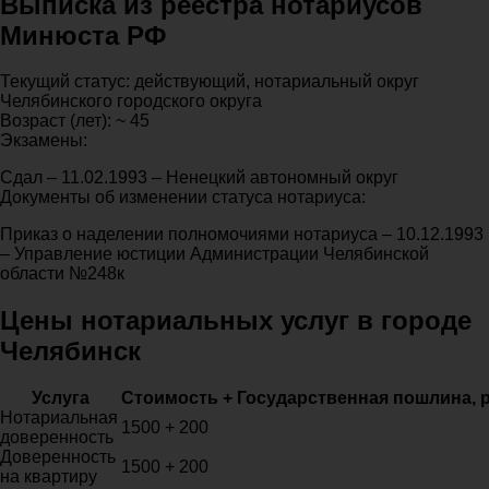
Выписка из реестра нотариусов
Минюста РФ
Текущий статус: действующий, нотариальный округ
Челябинского городского округа
Возраст (лет): ~ 45
Экзамены:
Сдал – 11.02.1993 – Ненецкий автономный округ
Документы об изменении статуса нотариуса:
Приказ о наделении полномочиями нотариуса – 10.12.1993
– Управление юстиции Администрации Челябинской
области №248к
Цены нотариальных услуг в городе
Челябинск
Услуга
Стоимость + Государственная пошлина, 
Нотариальная
1500 + 200
доверенность
Доверенность
1500 + 200
на квартиру