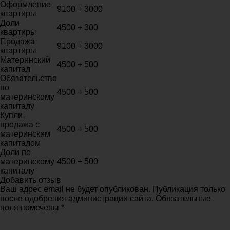
Оформление
9100 + 3000
квартиры
Доли
4500 + 300
квартиры
Продажа
9100 + 3000
квартиры
Материнский
4500 + 500
капитал
Обязательство
по
4500 + 500
материнскому
капиталу
Купли-
продажа с
4500 + 500
материнским
капиталом
Доли по
материнскому
4500 + 500
капиталу
Добавить отзыв
Ваш адрес email не будет опубликован. Публикация только
после одобрения администрации сайта. Обязательные
поля помечены *