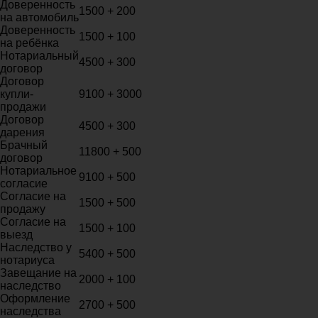
Доверенность
1500 + 200
на автомобиль
Доверенность
1500 + 100
на ребёнка
Нотариальный
4500 + 300
договор
Договор
купли-
9100 + 3000
продажи
Договор
4500 + 300
дарения
Брачный
11800 + 500
договор
Нотариальное
9100 + 500
согласие
Согласие на
1500 + 500
продажу
Согласие на
1500 + 100
выезд
Наследство у
5400 + 500
нотариуса
Завещание на
2000 + 100
наследство
Оформление
2700 + 500
наследства