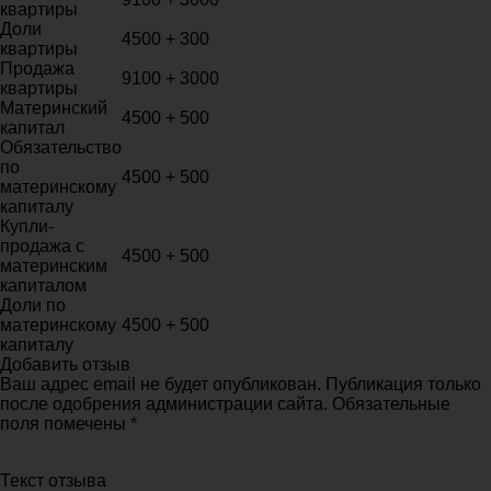
квартиры
Доли
4500 + 300
квартиры
Продажа
9100 + 3000
квартиры
Материнский
4500 + 500
капитал
Обязательство
по
4500 + 500
материнскому
капиталу
Купли-
продажа с
4500 + 500
материнским
капиталом
Доли по
материнскому
4500 + 500
капиталу
Добавить отзыв
Ваш адрес email не будет опубликован. Публикация только
после одобрения администрации сайта. Обязательные
поля помечены *
Текст отзыва