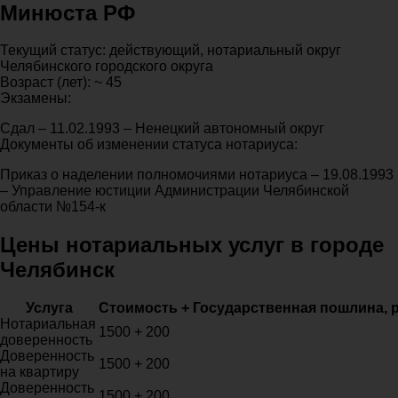
Минюста РФ
Текущий статус: действующий, нотариальный округ
Челябинского городского округа
Возраст (лет): ~ 45
Экзамены:
Сдал – 11.02.1993 – Ненецкий автономный округ
Документы об изменении статуса нотариуса:
Приказ о наделении полномочиями нотариуса – 19.08.1993
– Управление юстиции Администрации Челябинской
области №154-к
Цены нотариальных услуг в городе
Челябинск
Услуга
Стоимость + Государственная пошлина, 
Нотариальная
1500 + 200
доверенность
Доверенность
1500 + 200
на квартиру
Доверенность
1500 + 200