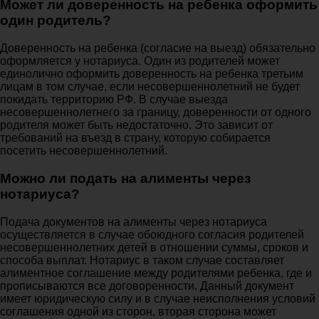
Может ли доверенность на ребенка оформить
один родитель?
Доверенность на ребенка (согласие на выезд) обязательно
оформляется у нотариуса. Один из родителей может
единолично оформить доверенность на ребенка третьим
лицам в том случае, если несовершеннолетний не будет
покидать территорию РФ. В случае выезда
несовершеннолетнего за границу, доверенности от одного
родителя может быть недостаточно. Это зависит от
требований на въезд в страну, которую собирается
посетить несовершеннолетний.
Можно ли подать на алименты через
нотариуса?
Подача документов на алименты через нотариуса
осуществляется в случае обоюдного согласия родителей
несовершеннолетних детей в отношении суммы, сроков и
способа выплат. Нотариус в таком случае составляет
алиментное соглашение между родителями ребенка, где и
прописываются все договоренности. Данный документ
имеет юридическую силу и в случае неисполнения условий
соглашения одной из сторон, вторая сторона может