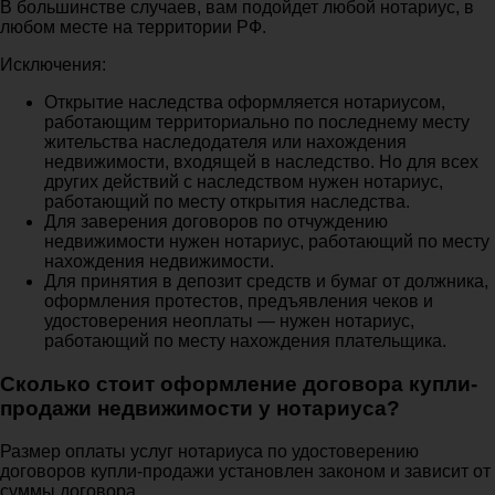
В большинстве случаев, вам подойдет любой нотариус, в
любом месте на территории РФ.
Исключения:
Открытие наследства оформляется нотариусом,
работающим территориально по последнему месту
жительства наследодателя или нахождения
недвижимости, входящей в наследство. Но для всех
других действий с наследством нужен нотариус,
работающий по месту открытия наследства.
Для заверения договоров по отчуждению
недвижимости нужен нотариус, работающий по месту
нахождения недвижимости.
Для принятия в депозит средств и бумаг от должника,
оформления протестов, предъявления чеков и
удостоверения неоплаты — нужен нотариус,
работающий по месту нахождения плательщика.
Сколько стоит оформление договора купли-
продажи недвижимости у нотариуса?
Размер оплаты услуг нотариуса по удостоверению
договоров купли-продажи установлен законом и зависит от
суммы договора.