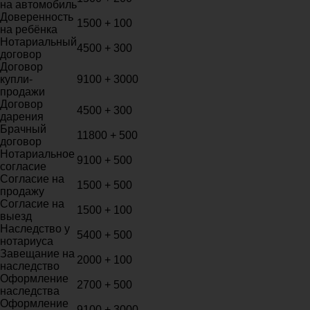
на автомобиль
Доверенность
1500 + 100
на ребёнка
Нотариальный
4500 + 300
договор
Договор
купли-
9100 + 3000
продажи
Договор
4500 + 300
дарения
Брачный
11800 + 500
договор
Нотариальное
9100 + 500
согласие
Согласие на
1500 + 500
продажу
Согласие на
1500 + 100
выезд
Наследство у
5400 + 500
нотариуса
Завещание на
2000 + 100
наследство
Оформление
2700 + 500
наследства
Оформление
9100 + 3000