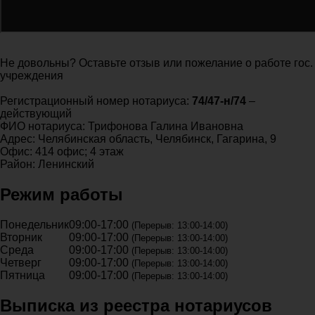
Не довольны? Оставьте отзыв или пожелание о работе гос.
учреждения
Регистрационный номер нотариуса:
74/47-н/74
–
действующий
ФИО нотариуса: Трифонова Галина Ивановна
Адрес: Челябинская область, Челябинск, Гагарина, 9
Офис: 414 офис; 4 этаж
Район: Ленинский
Режим работы
Понедельник
09:00-17:00
(Перерыв: 13:00-14:00)
Вторник
09:00-17:00
(Перерыв: 13:00-14:00)
Среда
09:00-17:00
(Перерыв: 13:00-14:00)
Четверг
09:00-17:00
(Перерыв: 13:00-14:00)
Пятница
09:00-17:00
(Перерыв: 13:00-14:00)
Выписка из реестра нотариусов