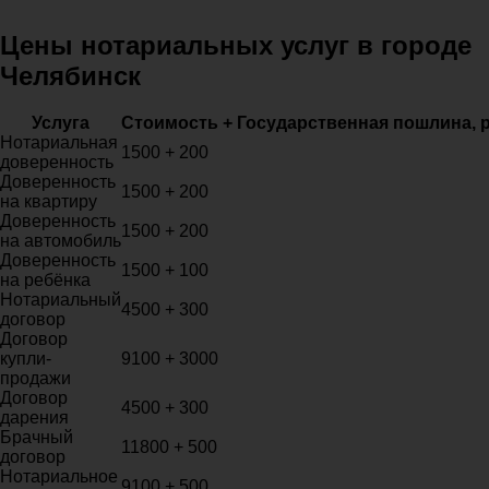
Цены нотариальных услуг в городе
Челябинск
Услуга
Стоимость + Государственная пошлина, 
Нотариальная
1500 + 200
доверенность
Доверенность
1500 + 200
на квартиру
Доверенность
1500 + 200
на автомобиль
Доверенность
1500 + 100
на ребёнка
Нотариальный
4500 + 300
договор
Договор
купли-
9100 + 3000
продажи
Договор
4500 + 300
дарения
Брачный
11800 + 500
договор
Нотариальное
9100 + 500