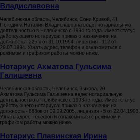
Владиславовна
Челябинская область, Челябинск, Сони Кривой, 41
Погодина Наталия Владиславовна ведет нотариальную
деятельностью в Челябинске с 1994-го года. Имеет статус
действующего нотариуса: приказ о назначении на
должность - 225-к от 31.10.1994, лицензия - 112 от
29.07.1994. Узнать адрес, телефон и ознакомиться с
режимом и графиком работы можно ниже.
Нотариус Ахматова Гульсима
Галишевна
Челябинская область, Челябинск, Зыкова, 20
Ахматова Гульсима Галишевна ведет нотариальную
деятельностью в Челябинске с 1993-го года. Имеет статус
действующего нотариуса: приказ о назначении на
должность - 868ок от 09.09.2005, лицензия - 5 от 22.04.1993.
Узнать адрес, телефон и ознакомиться с режимом и
графиком работы можно ниже.
Нотариус Плавинская Ирина