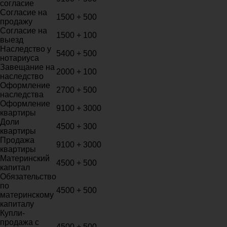
согласие
Согласие на
1500 + 500
продажу
Согласие на
1500 + 100
выезд
Наследство у
5400 + 500
нотариуса
Завещание на
2000 + 100
наследство
Оформление
2700 + 500
наследства
Оформление
9100 + 3000
квартиры
Доли
4500 + 300
квартиры
Продажа
9100 + 3000
квартиры
Материнский
4500 + 500
капитал
Обязательство
по
4500 + 500
материнскому
капиталу
Купли-
продажа с
4500 + 500