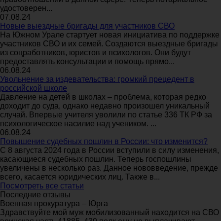
удостоверен...
07.08.24
Новые выездные бригады для участников СВО
На Южном Урале стартует новая инициатива по поддержке
участников СВО и их семей. Создаются выездные бригады
из соцработников, юристов и психологов. Они будут
предоставлять консультации и помощь прямо...
06.08.24
Увольнение за издевательства: громкий прецедент в
российской школе
Давление на детей в школах – проблема, которая редко
доходит до суда, однако недавно произошел уникальный
случай. Впервые учителя уволили по статье 336 ТК РФ за
психологическое насилие над учеником. ...
06.08.24
Повышение судебных пошлин в России: что изменится?
С 8 августа 2024 года в России вступили в силу изменения,
касающиеся судебных пошлин. Теперь госпошлины
увеличены в несколько раз. Данное нововведение, прежде
всего, касается юридических лиц. Также в...
Посмотреть все статьи
Последние отзывы
Военная прокуратура – Юрга
Здравствуйте мой муж мобилизованный находится на СВО