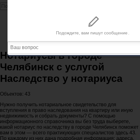
Главная
Нотариусы
Нотариусы Челябинск
Нотариусы в городе Челябинск с услугой Наследство
у нотариуса
Нотариусы в городе
Челябинск с услугой
Наследство у нотариуса
Объектов: 43
Нужно получить нотариальное свидетельство для
вступления в право наследования на квартиру или иную
недвижимость и собрать документы? С помощью
информационного справочника вы без труда выберете,
какой нотариус по наследству в городе Челябинск поможет
вам в этом — всего практикующих специалистов здесь 43.
По каждому из них дана подробная информация: адреса,