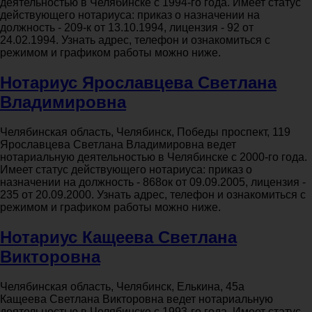
деятельностью в Челябинске с 1994-го года. Имеет статус
действующего нотариуса: приказ о назначении на
должность - 209-к от 13.10.1994, лицензия - 92 от
24.02.1994. Узнать адрес, телефон и ознакомиться с
режимом и графиком работы можно ниже.
Нотариус Ярославцева Светлана
Владимировна
Челябинская область, Челябинск, Победы проспект, 119
Ярославцева Светлана Владимировна ведет
нотариальную деятельностью в Челябинске с 2000-го года.
Имеет статус действующего нотариуса: приказ о
назначении на должность - 868ок от 09.09.2005, лицензия -
235 от 20.09.2000. Узнать адрес, телефон и ознакомиться с
режимом и графиком работы можно ниже.
Нотариус Кащеева Светлана
Викторовна
Челябинская область, Челябинск, Елькина, 45а
Кащеева Светлана Викторовна ведет нотариальную
деятельностью в Челябинске с 1993-го года. Имеет статус