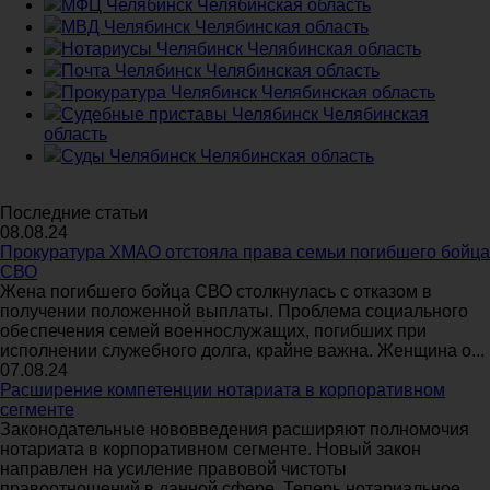
МФЦ Челябинск Челябинская область
МВД Челябинск Челябинская область
Нотариусы Челябинск Челябинская область
Почта Челябинск Челябинская область
Прокуратура Челябинск Челябинская область
Судебные приставы Челябинск Челябинская
область
Суды Челябинск Челябинская область
Последние статьи
08.08.24
Прокуратура ХМАО отстояла права семьи погибшего бойца
СВО
Жена погибшего бойца СВО столкнулась с отказом в
получении положенной выплаты. Проблема социального
обеспечения семей военнослужащих, погибших при
исполнении служебного долга, крайне важна. Женщина о...
07.08.24
Расширение компетенции нотариата в корпоративном
сегменте
Законодательные нововведения расширяют полномочия
нотариата в корпоративном сегменте. Новый закон
направлен на усиление правовой чистоты
правоотношений в данной сфере. Теперь нотариальное