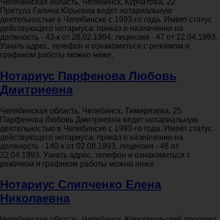
Челябинская область, Челябинск, Курчатова, 22
Притула Галина Юрьевна ведет нотариальную
деятельностью в Челябинске с 1993-го года. Имеет статус
действующего нотариуса: приказ о назначении на
должность - 43-к от 28.02.1994, лицензия - 47 от 22.04.1993.
Узнать адрес, телефон и ознакомиться с режимом и
графиком работы можно ниже.
Нотариус Парфенова Любовь
Дмитриевна
Челябинская область, Челябинск, Тимирязева, 25
Парфенова Любовь Дмитриевна ведет нотариальную
деятельностью в Челябинске с 1993-го года. Имеет статус
действующего нотариуса: приказ о назначении на
должность - 140-к от 02.08.1993, лицензия - 46 от
22.04.1993. Узнать адрес, телефон и ознакомиться с
режимом и графиком работы можно ниже.
Нотариус Слипченко Елена
Николаевна
Челябинская область, Челябинск, Комсомольский проспект,