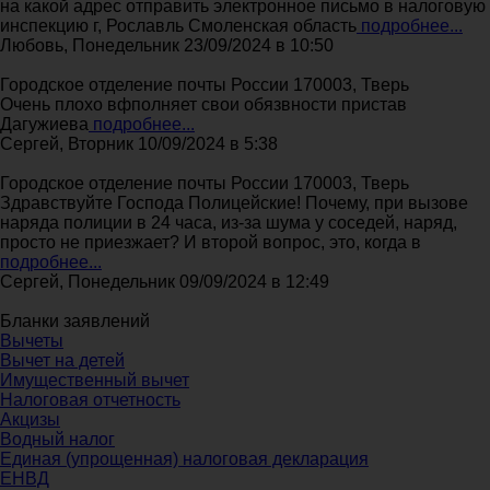
на какой адрес отправить электронное письмо в налоговую
инспекцию г, Рославль Смоленская область
подробнее...
Любовь, Понедельник 23/09/2024 в 10:50
Городское отделение почты России 170003, Тверь
Очень плохо вфполняет свои обязвности пристав
Дагужиева
подробнее...
Сергей, Вторник 10/09/2024 в 5:38
Городское отделение почты России 170003, Тверь
Здравствуйте Господа Полицейские! Почему, при вызове
наряда полиции в 24 часа, из-за шума у соседей, наряд,
просто не приезжает? И второй вопрос, это, когда в
подробнее...
Сергей, Понедельник 09/09/2024 в 12:49
Бланки заявлений
Вычеты
Вычет на детей
Имущественный вычет
Налоговая отчетность
Акцизы
Водный налог
Единая (упрощенная) налоговая декларация
ЕНВД