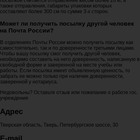
посылкой считается отправление весом более 20 кг, а
также отправления, габариты упаковки которых
составляют более 300 см по сумме 3-х сторон.
Может ли получить посылку другой человек
на Почта России?
В отделениях Почты России можно получить посылку как
самостоятельно, так и по доверенности третьими лицами.
Чтобы вашу посылку смог получить другой человек,
необходимо составить на него доверенность, написанную в
свободной форме и заверенной на месте учебы или
работы. Если посылка имеет объявленную ценность, то
забрать ее можно только при наличии доверенности,
заверенной у нотариуса.
Недовольны? Оставьте отзыв или пожелание о работе гос.
учреждения
Адрес
Тверская область, Тверь, Петербургское шоссе, 30
E-mail