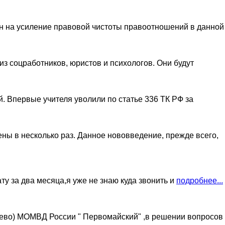
н на усиление правовой чистоты правоотношений в данной
з соцработников, юристов и психологов. Они будут
й. Впервые учителя уволили по статье 336 ТК РФ за
ны в несколько раз. Данное нововведение, прежде всего,
у за два месяца,я уже не знаю куда звонить и
подробнее...
ьево) МОМВД России " Первомайский" ,в решении вопросов