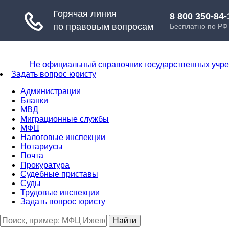
Не официальный справочник государственных учр
Задать вопрос юристу
Администрации
Бланки
МВД
Миграционные службы
МФЦ
Налоговые инспекции
Нотариусы
Почта
Прокуратура
Судебные приставы
Суды
Трудовые инспекции
Задать вопрос юристу