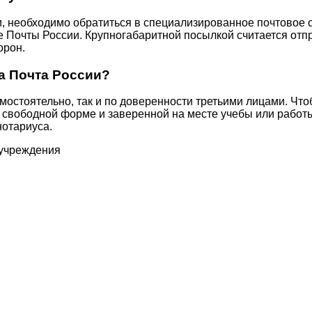
и, необходимо обратиться в специализированное почтовое
Почты России. Крупногабаритной посылкой считается отпра
орон.
а Почта России?
мостоятельно, так и по доверенности третьими лицами. Что
 свободной форме и заверенной на месте учебы или работы
нотариуса.
 учреждения