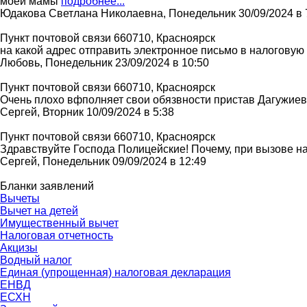
моей мамы
подробнее...
Юдакова Светлана Николаевна, Понедельник 30/09/2024 в 
Пункт почтовой связи 660710, Красноярск
на какой адрес отправить электронное письмо в налоговую
Любовь, Понедельник 23/09/2024 в 10:50
Пункт почтовой связи 660710, Красноярск
Очень плохо вфполняет свои обязвности пристав Дагужие
Сергей, Вторник 10/09/2024 в 5:38
Пункт почтовой связи 660710, Красноярск
Здравствуйте Господа Полицейские! Почему, при вызове нар
Сергей, Понедельник 09/09/2024 в 12:49
Бланки заявлений
Вычеты
Вычет на детей
Имущественный вычет
Налоговая отчетность
Акцизы
Водный налог
Единая (упрощенная) налоговая декларация
ЕНВД
ЕСХН