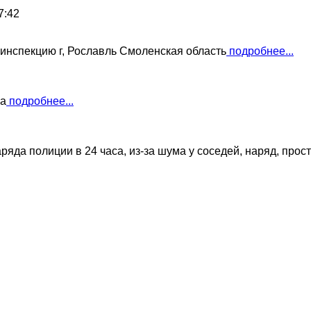
7:42
 инспекцию г, Рославль Смоленская область
подробнее...
ва
подробнее...
яда полиции в 24 часа, из-за шума у соседей, наряд, прост