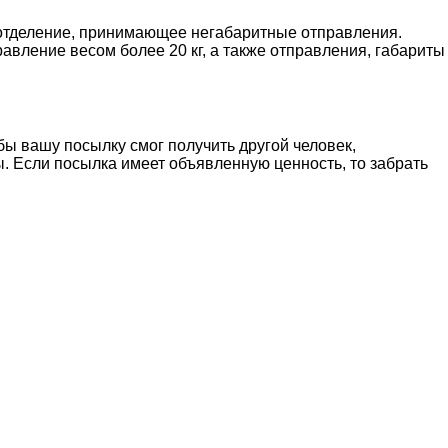
 отделение, принимающее негабаритные отправления.
вление весом более 20 кг, а также отправления, габариты
бы вашу посылку смог получить другой человек,
. Если посылка имеет объявленную ценность, то забрать