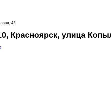
лова, 48
10, Красноярск, улица Копы
о