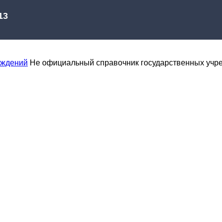
еждений
Не официальный справочник государственных учр